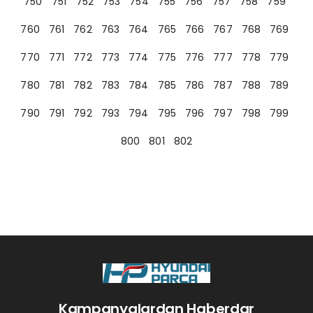
750
751
752
753
754
755
756
757
758
759
760
761
762
763
764
765
766
767
768
769
770
771
772
773
774
775
776
777
778
779
780
781
782
783
784
785
786
787
788
789
790
791
792
793
794
795
796
797
798
799
800
801
802
Kampanyalardan Haberdar