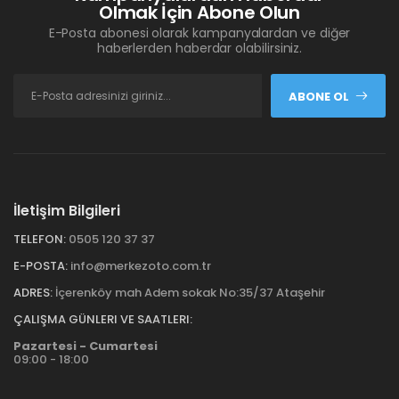
Olmak İçin Abone Olun
E-Posta abonesi olarak kampanyalardan ve diğer
haberlerden haberdar olabilirsiniz.
ABONE OL
İletişim Bilgileri
TELEFON:
0505 120 37 37
E-POSTA:
info@merkezoto.com.tr
ADRES:
İçerenköy mah Adem sokak No:35/37 Ataşehir
ÇALIŞMA GÜNLERI VE SAATLERI:
Pazartesi - Cumartesi
09:00 - 18:00