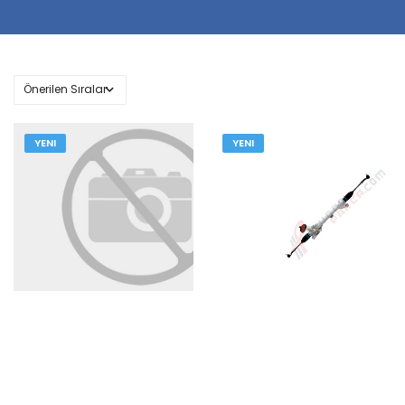
YENI
YENI