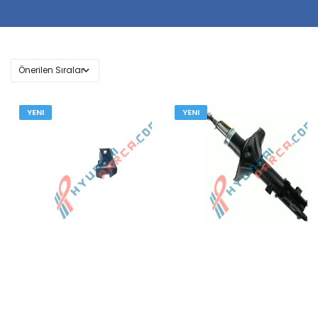
YENI
YENI