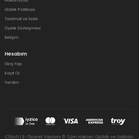
Hakkımızda
Gizlilik Politikası
Teslimat ve İade
Üyelik Sözleşmesi
İletişim
Hesabım
Giriş Yap
Kayıt Ol
Yardım
C1Soft | E-Ticaret Yazılımı © Tüm Hakları Gizlidir ve Saklıdır.