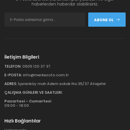
haberlerden haberdar olabilirsiniz.
ABONE OL
İletişim Bilgileri
TELEFON:
0505 120 37 37
E-POSTA:
info@merkezoto.com.tr
ADRES:
İçerenköy mah Adem sokak No:35/37 Ataşehir
ÇALIŞMA GÜNLERI VE SAATLERI:
Pazartesi - Cumartesi
09:00 - 18:00
Hızlı Bağlantılar