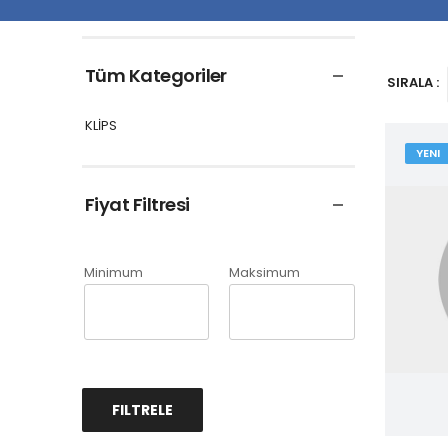
Tüm Kategoriler
SIRALA :
KLİPS
YENI
Fiyat Filtresi
Minimum
Maksimum
FILTRELE