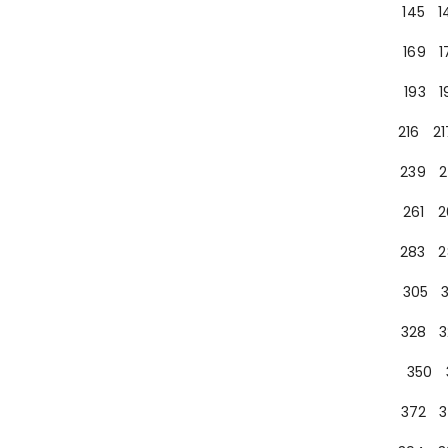
145
1
169
1
193
1
216
21
239
2
261
2
283
2
305
328
3
350
372
3