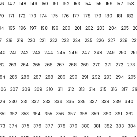
46
147
148
149
150
151
152
153
154
155
156
157
158
70
171
172
173
174
175
176
177
178
179
180
181
182
94
195
196
197
198
199
200
201
202
203
204
205
2
7
218
219
220
221
222
223
224
225
226
227
228
22
40
241
242
243
244
245
246
247
248
249
250
251
62
263
264
265
266
267
268
269
270
271
272
273
84
285
286
287
288
289
290
291
292
293
294
295
306
307
308
309
310
311
312
313
314
315
316
317
31
29
330
331
332
333
334
335
336
337
338
339
340
351
352
353
354
355
356
357
358
359
360
361
362
73
374
375
376
377
378
379
380
381
382
383
384