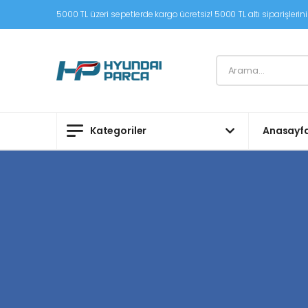
5000 TL üzeri sepetlerde kargo ücretsiz! 5000 TL altı siparişleriniz
Kategoriler
Anasayf