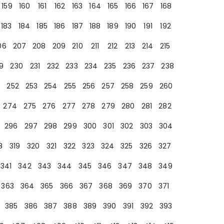
159
160
161
162
163
164
165
166
167
168
183
184
185
186
187
188
189
190
191
192
06
207
208
209
210
211
212
213
214
215
9
230
231
232
233
234
235
236
237
238
252
253
254
255
256
257
258
259
260
274
275
276
277
278
279
280
281
282
296
297
298
299
300
301
302
303
304
8
319
320
321
322
323
324
325
326
327
341
342
343
344
345
346
347
348
349
363
364
365
366
367
368
369
370
371
385
386
387
388
389
390
391
392
393