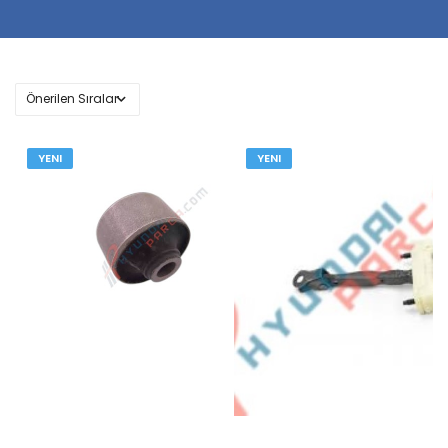
YENI
YENI