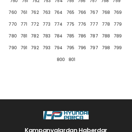
750
751
752
753
754
755
756
757
758
759
760
761
762
763
764
765
766
767
768
769
770
771
772
773
774
775
776
777
778
779
780
781
782
783
784
785
786
787
788
789
790
791
792
793
794
795
796
797
798
799
800
801
Kampanyalardan Haberdar