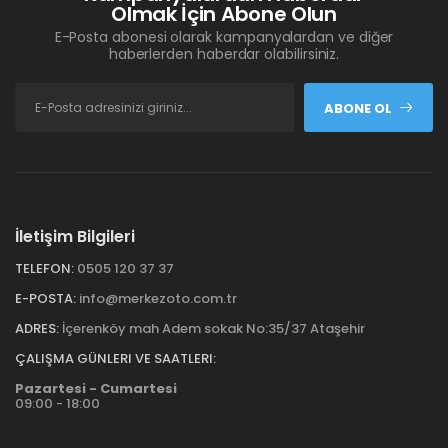
Olmak İçin Abone Olun
E-Posta abonesi olarak kampanyalardan ve diğer
haberlerden haberdar olabilirsiniz.
ABONE OL
İletişim Bilgileri
TELEFON:
0505 120 37 37
E-POSTA:
info@merkezoto.com.tr
ADRES:
İçerenköy mah Adem sokak No:35/37 Ataşehir
ÇALIŞMA GÜNLERI VE SAATLERI:
Pazartesi - Cumartesi
09:00 - 18:00