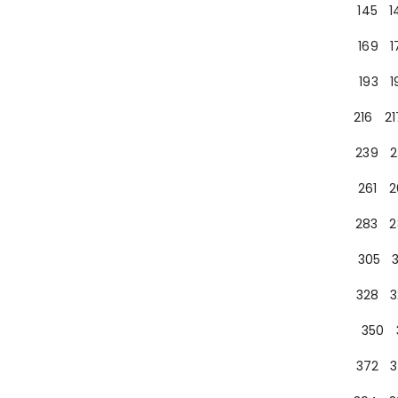
145
1
169
1
193
1
216
21
239
2
261
2
283
2
305
328
3
350
372
3