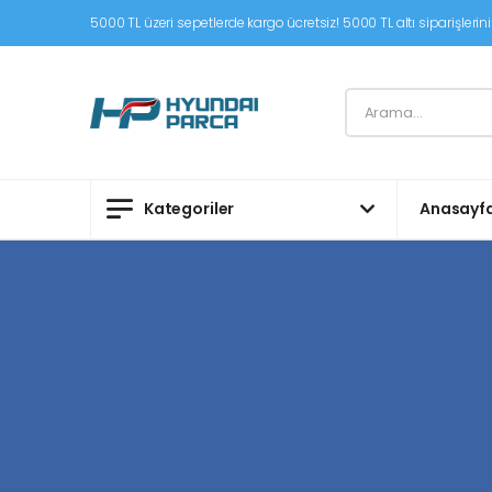
5000 TL üzeri sepetlerde kargo ücretsiz! 5000 TL altı siparişleriniz
Kategoriler
Anasayf