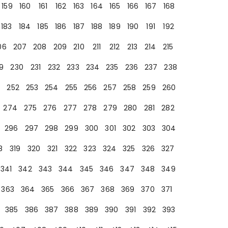
159
160
161
162
163
164
165
166
167
168
183
184
185
186
187
188
189
190
191
192
06
207
208
209
210
211
212
213
214
215
9
230
231
232
233
234
235
236
237
238
252
253
254
255
256
257
258
259
260
274
275
276
277
278
279
280
281
282
296
297
298
299
300
301
302
303
304
8
319
320
321
322
323
324
325
326
327
341
342
343
344
345
346
347
348
349
363
364
365
366
367
368
369
370
371
385
386
387
388
389
390
391
392
393