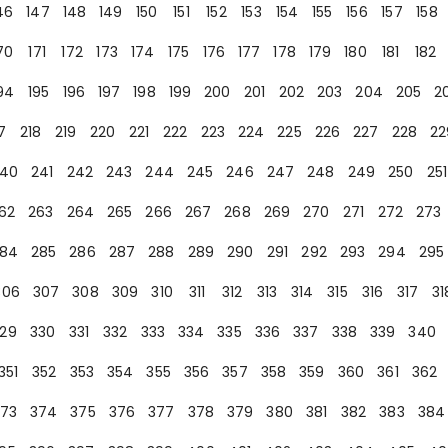
46
147
148
149
150
151
152
153
154
155
156
157
158
70
171
172
173
174
175
176
177
178
179
180
181
182
94
195
196
197
198
199
200
201
202
203
204
205
2
7
218
219
220
221
222
223
224
225
226
227
228
22
40
241
242
243
244
245
246
247
248
249
250
251
62
263
264
265
266
267
268
269
270
271
272
273
84
285
286
287
288
289
290
291
292
293
294
295
306
307
308
309
310
311
312
313
314
315
316
317
31
29
330
331
332
333
334
335
336
337
338
339
340
351
352
353
354
355
356
357
358
359
360
361
362
73
374
375
376
377
378
379
380
381
382
383
384