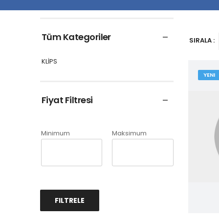
Tüm Kategoriler
SIRALA :
KLİPS
YENI
Fiyat Filtresi
Minimum
Maksimum
FILTRELE