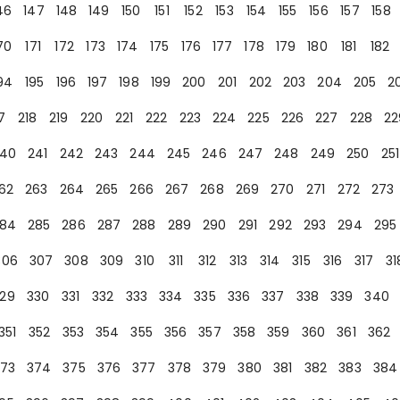
46
147
148
149
150
151
152
153
154
155
156
157
158
70
171
172
173
174
175
176
177
178
179
180
181
182
94
195
196
197
198
199
200
201
202
203
204
205
2
7
218
219
220
221
222
223
224
225
226
227
228
22
40
241
242
243
244
245
246
247
248
249
250
251
62
263
264
265
266
267
268
269
270
271
272
273
84
285
286
287
288
289
290
291
292
293
294
295
306
307
308
309
310
311
312
313
314
315
316
317
31
29
330
331
332
333
334
335
336
337
338
339
340
351
352
353
354
355
356
357
358
359
360
361
362
73
374
375
376
377
378
379
380
381
382
383
384