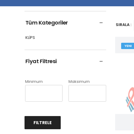
Tüm Kategoriler
SIRALA :
KLİPS
YENI
Fiyat Filtresi
Minimum
Maksimum
FILTRELE