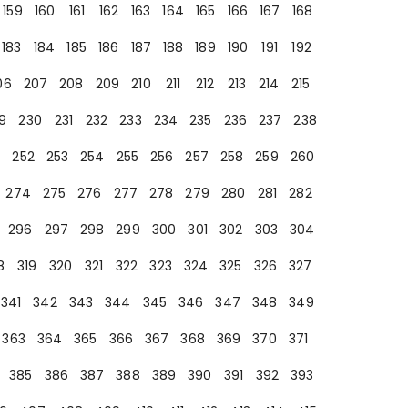
159
160
161
162
163
164
165
166
167
168
183
184
185
186
187
188
189
190
191
192
06
207
208
209
210
211
212
213
214
215
9
230
231
232
233
234
235
236
237
238
252
253
254
255
256
257
258
259
260
274
275
276
277
278
279
280
281
282
296
297
298
299
300
301
302
303
304
8
319
320
321
322
323
324
325
326
327
341
342
343
344
345
346
347
348
349
363
364
365
366
367
368
369
370
371
385
386
387
388
389
390
391
392
393