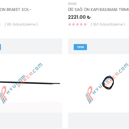
DIĞER
ON BRAKET SOL-
2221.00 ₺
( 85 Görüntüleme )
( 160 Görüntüleme )
YENI