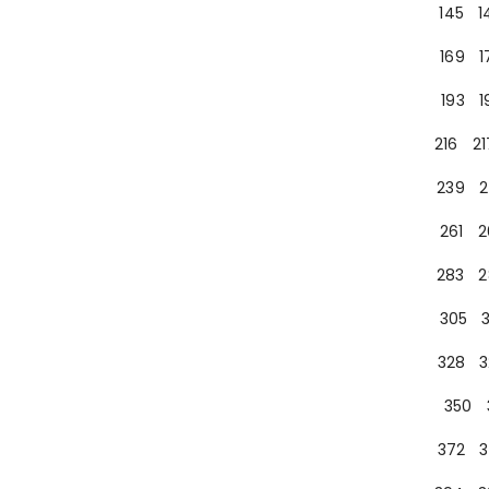
145
1
169
1
193
1
216
21
239
2
261
2
283
2
305
328
3
350
372
3