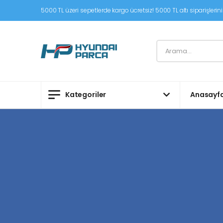
5000 TL üzeri sepetlerde kargo ücretsiz! 5000 TL altı siparişleriniz
Kategoriler
Anasayf