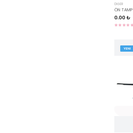
DIĞER
ÖN TAMP
0.00 ₺
YENI