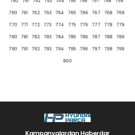
750
751
752
753
754
755
756
757
758
759
760
761
762
763
764
765
766
767
768
769
770
771
772
773
774
775
776
777
778
779
780
781
782
783
784
785
786
787
788
789
790
791
792
793
794
795
796
797
798
799
800
Kampanyalardan Haberdar