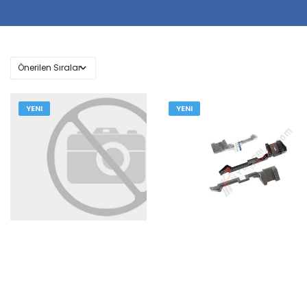
YENI
YENI