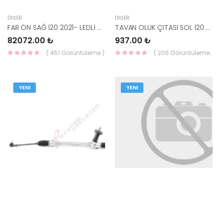
DIĞER
DIĞER
FAR ÖN SAĞ İ20 2021- LEDLİ 92102-Q0100-HMC
TAVAN OLUK ÇITASI SOL İ20 2020- 87230-Q0000-MOBIS-S
82072.00 ₺
937.00 ₺
( 451 Görüntüleme )
( 206 Görüntüleme )
YENI
YENI