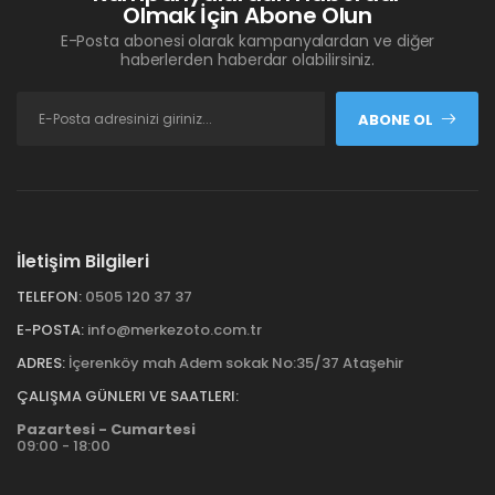
Olmak İçin Abone Olun
E-Posta abonesi olarak kampanyalardan ve diğer
haberlerden haberdar olabilirsiniz.
ABONE OL
İletişim Bilgileri
TELEFON:
0505 120 37 37
E-POSTA:
info@merkezoto.com.tr
ADRES:
İçerenköy mah Adem sokak No:35/37 Ataşehir
ÇALIŞMA GÜNLERI VE SAATLERI:
Pazartesi - Cumartesi
09:00 - 18:00