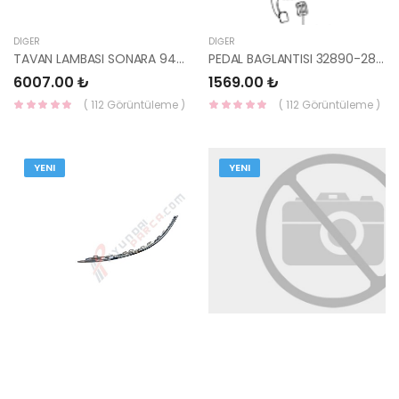
DIĞER
DIĞER
TAVAN LAMBASI SONARA 94- 92800-34000CI-HMC
PEDAL BAGLANTISI 32890-28000-HMC
6007.00 ₺
1569.00 ₺
( 112 Görüntüleme )
( 112 Görüntüleme )
YENI
YENI