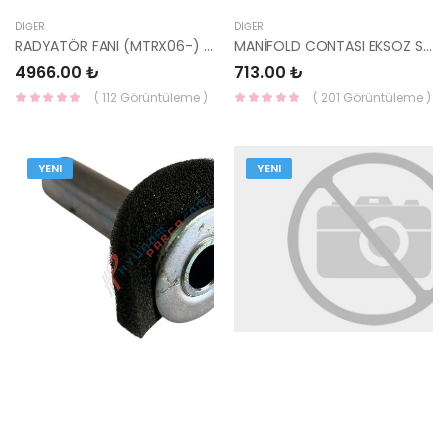
DIĞER
DIĞER
RADYATÖR FANI (MTRX06-) 25231-07000-HMC
MANİFOLD CONTASI EKSOZ SANTA FE 00-05/TUCSON 28521-27000-YS
4966.00 ₺
713.00 ₺
( 112 Görüntüleme )
( 201 Görüntüleme )
YENI
YENI