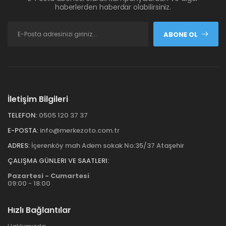
haberlerden haberdar olabilirsiniz.
ABONE OL
İletişim Bilgileri
TELEFON:
0505 120 37 37
E-POSTA:
info@merkezoto.com.tr
ADRES:
İçerenköy mah Adem sokak No:35/37 Ataşehir
ÇALIŞMA GÜNLERI VE SAATLERI:
Pazartesi - Cumartesi
09:00 - 18:00
Hızlı Bağlantılar