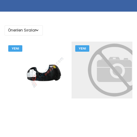
YENI
YENI