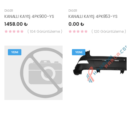
DIĞER
DIĞER
KANALLI KAYIŞ 4PK900-YS
KANALLI KAYIŞ 4PK853-YS
1458.00 ₺
0.00 ₺
( 104 Görüntüleme )
( 120 Görüntüleme )
YENI
YENI