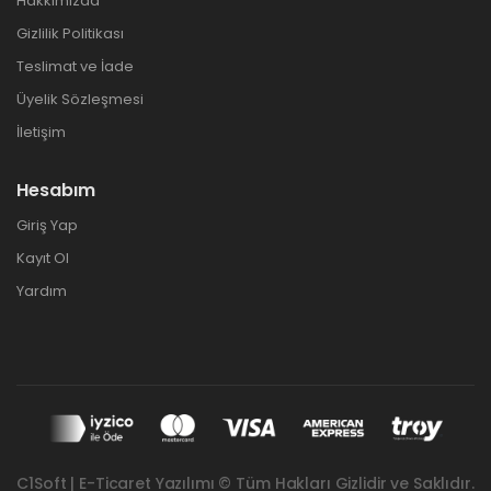
Hakkımızda
Gizlilik Politikası
Teslimat ve İade
Üyelik Sözleşmesi
İletişim
Hesabım
Giriş Yap
Kayıt Ol
Yardım
C1Soft | E-Ticaret Yazılımı © Tüm Hakları Gizlidir ve Saklıdır.