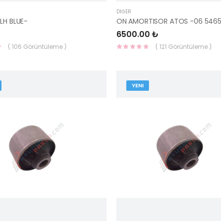
DIĞER
LH BLUE-
6500.00 ₺
( 106 Görüntüleme )
( 121 Görüntüleme )
YENI