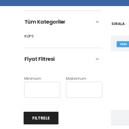
Tüm Kategoriler
SIRALA :
KLİPS
YENI
Fiyat Filtresi
Minimum
Maksimum
FILTRELE