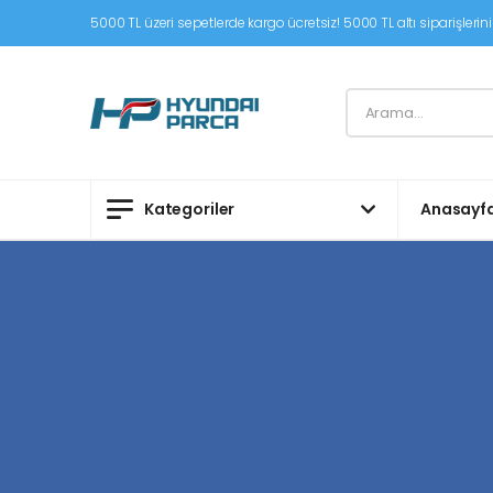
5000 TL üzeri sepetlerde kargo ücretsiz! 5000 TL altı siparişleriniz
Kategoriler
Anasayf