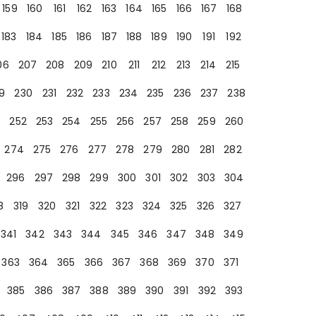
159
160
161
162
163
164
165
166
167
168
183
184
185
186
187
188
189
190
191
192
06
207
208
209
210
211
212
213
214
215
9
230
231
232
233
234
235
236
237
238
252
253
254
255
256
257
258
259
260
274
275
276
277
278
279
280
281
282
296
297
298
299
300
301
302
303
304
8
319
320
321
322
323
324
325
326
327
341
342
343
344
345
346
347
348
349
363
364
365
366
367
368
369
370
371
385
386
387
388
389
390
391
392
393