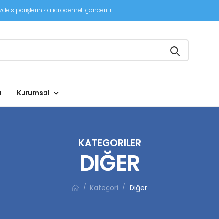
de siparişleriniz alıcı ödemeli gönderilir.
a
Kurumsal
KATEGORILER
DIĞER
Kategori
Diğer
/
/