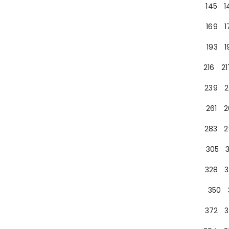
145
1
169
1
193
1
216
21
239
2
261
2
283
2
305
328
3
350
372
3