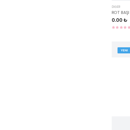
DIĞER
ROT BAŞI 
0.00 ₺
YENI