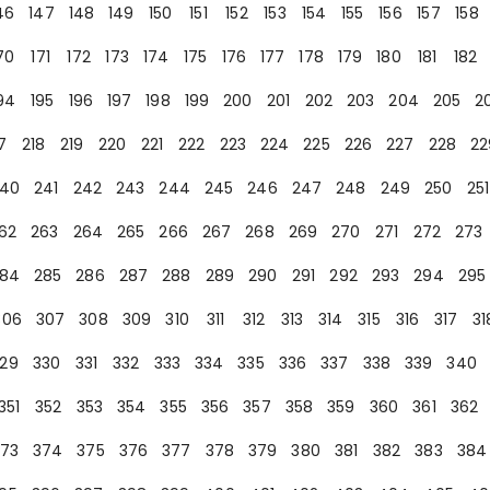
46
147
148
149
150
151
152
153
154
155
156
157
158
70
171
172
173
174
175
176
177
178
179
180
181
182
94
195
196
197
198
199
200
201
202
203
204
205
2
7
218
219
220
221
222
223
224
225
226
227
228
22
40
241
242
243
244
245
246
247
248
249
250
251
62
263
264
265
266
267
268
269
270
271
272
273
84
285
286
287
288
289
290
291
292
293
294
295
306
307
308
309
310
311
312
313
314
315
316
317
31
29
330
331
332
333
334
335
336
337
338
339
340
351
352
353
354
355
356
357
358
359
360
361
362
73
374
375
376
377
378
379
380
381
382
383
384