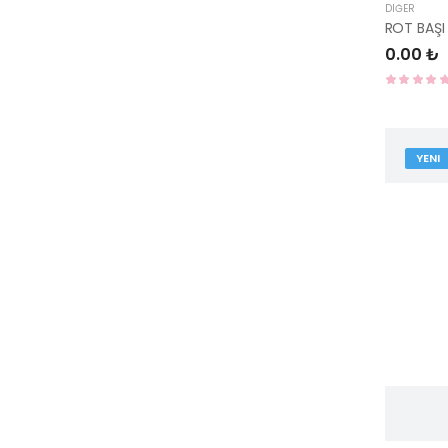
DIĞER
ROT BAŞI
0.00 ₺
YENI