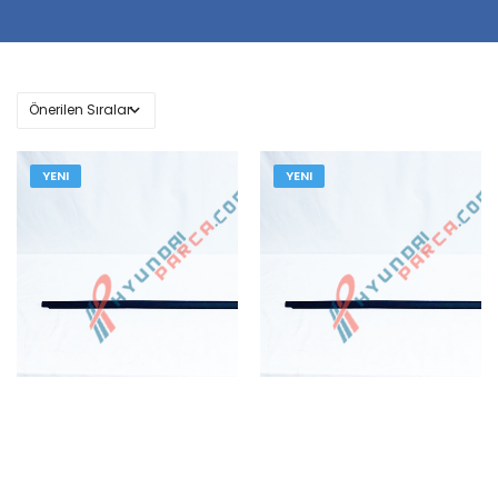
YENI
YENI