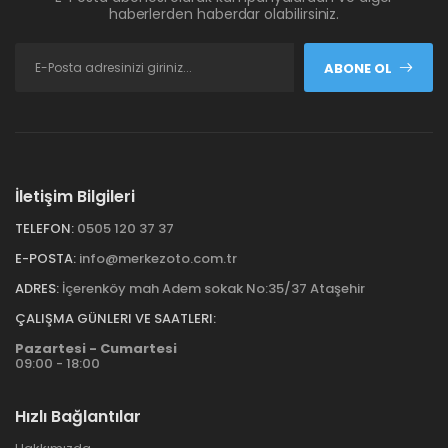
haberlerden haberdar olabilirsiniz.
ABONE OL
İletişim Bilgileri
TELEFON:
0505 120 37 37
E-POSTA:
info@merkezoto.com.tr
ADRES:
İçerenköy mah Adem sokak No:35/37 Ataşehir
ÇALIŞMA GÜNLERI VE SAATLERI:
Pazartesi - Cumartesi
09:00 - 18:00
Hızlı Bağlantılar