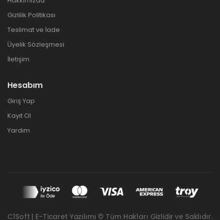
Hakkımızda
Gizlilik Politikası
Teslimat ve İade
Üyelik Sözleşmesi
İletişim
Hesabım
Giriş Yap
Kayıt Ol
Yardım
C1Soft | E-Ticaret Yazılımı © Tüm Hakları Gizlidir ve Saklıdır.