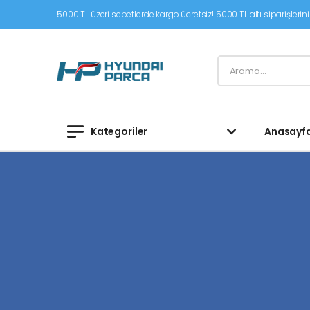
5000 TL üzeri sepetlerde kargo ücretsiz! 5000 TL altı siparişleriniz
Kategoriler
Anasayf