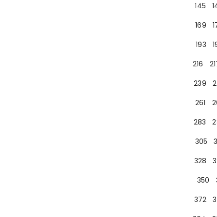
145
1
169
1
193
1
216
21
239
2
261
2
283
2
305
328
3
350
372
3