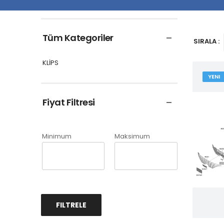
Tüm Kategoriler
SIRALA :
KLİPS
YENI
Fiyat Filtresi
Minimum
Maksimum
FILTRELE