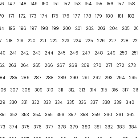
46
147
148
149
150
151
152
153
154
155
156
157
158
70
171
172
173
174
175
176
177
178
179
180
181
182
94
195
196
197
198
199
200
201
202
203
204
205
2
7
218
219
220
221
222
223
224
225
226
227
228
22
40
241
242
243
244
245
246
247
248
249
250
251
62
263
264
265
266
267
268
269
270
271
272
273
84
285
286
287
288
289
290
291
292
293
294
295
306
307
308
309
310
311
312
313
314
315
316
317
31
29
330
331
332
333
334
335
336
337
338
339
340
351
352
353
354
355
356
357
358
359
360
361
362
73
374
375
376
377
378
379
380
381
382
383
384