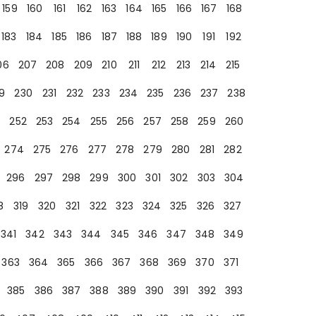
159
160
161
162
163
164
165
166
167
168
183
184
185
186
187
188
189
190
191
192
06
207
208
209
210
211
212
213
214
215
9
230
231
232
233
234
235
236
237
238
252
253
254
255
256
257
258
259
260
274
275
276
277
278
279
280
281
282
296
297
298
299
300
301
302
303
304
8
319
320
321
322
323
324
325
326
327
341
342
343
344
345
346
347
348
349
363
364
365
366
367
368
369
370
371
385
386
387
388
389
390
391
392
393