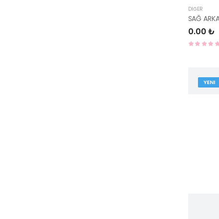
DIĞER
0.00 ₺
YENI