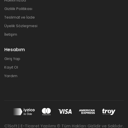
Hakkımızda
Gizlilik Politikası
Teslimat ve İade
Üyelik Sözleşmesi
İletişim
Hesabım
Giriş Yap
Kayıt Ol
Yardım
C1Soft | E-Ticaret Yazılımı © Tüm Hakları Gizlidir ve Saklıdır.