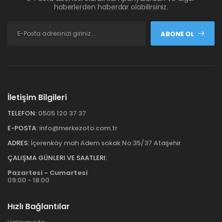
haberlerden haberdar olabilirsiniz.
ABONE OL
İletişim Bilgileri
TELEFON:
0505 120 37 37
E-POSTA:
info@merkezoto.com.tr
ADRES:
İçerenköy mah Adem sokak No:35/37 Ataşehir
ÇALIŞMA GÜNLERI VE SAATLERI:
Pazartesi - Cumartesi
09:00 - 18:00
Hızlı Bağlantılar