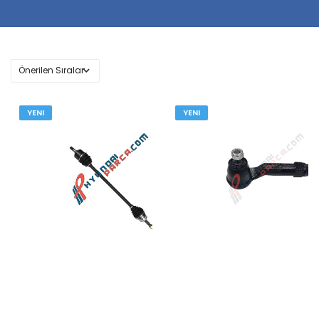
YENI
YENI