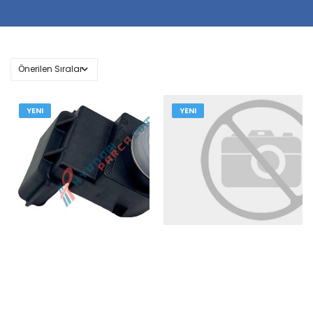
YENI
YENI