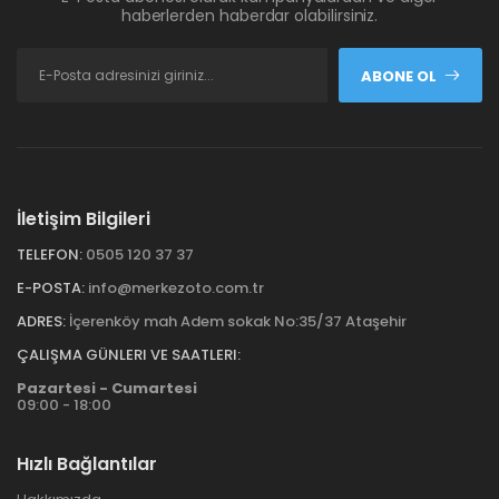
haberlerden haberdar olabilirsiniz.
ABONE OL
İletişim Bilgileri
TELEFON:
0505 120 37 37
E-POSTA:
info@merkezoto.com.tr
ADRES:
İçerenköy mah Adem sokak No:35/37 Ataşehir
ÇALIŞMA GÜNLERI VE SAATLERI:
Pazartesi - Cumartesi
09:00 - 18:00
Hızlı Bağlantılar