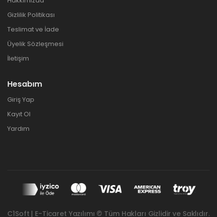
Hakkımızda
Gizlilik Politikası
Teslimat ve İade
Üyelik Sözleşmesi
İletişim
Hesabım
Giriş Yap
Kayıt Ol
Yardım
C1Soft | E-Ticaret Yazılımı © Tüm Hakları Gizlidir ve Saklıdır.