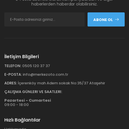
haberlerden haberdar olabilirsiniz.
ABONE OL
İletişim Bilgileri
TELEFON:
0505 120 37 37
E-POSTA:
info@merkezoto.com.tr
ADRES:
İçerenköy mah Adem sokak No:35/37 Ataşehir
ÇALIŞMA GÜNLERI VE SAATLERI:
Pazartesi - Cumartesi
09:00 - 18:00
Hızlı Bağlantılar