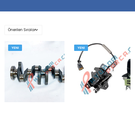
YENI
YENI