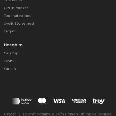
Hakkımızda
Gizlilik Politikası
Teslimat ve İade
Üyelik Sözleşmesi
İletişim
Hesabım
Giriş Yap
Kayıt Ol
Yardım
C1Soft | E-Ticaret Yazılımı © Tüm Hakları Gizlidir ve Saklıdır.