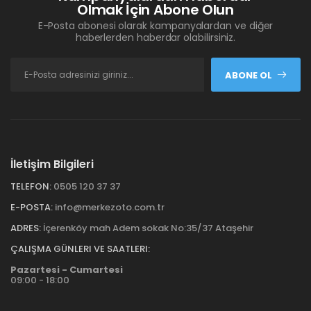
Olmak İçin Abone Olun
E-Posta abonesi olarak kampanyalardan ve diğer
haberlerden haberdar olabilirsiniz.
ABONE OL
İletişim Bilgileri
TELEFON:
0505 120 37 37
E-POSTA:
info@merkezoto.com.tr
ADRES:
İçerenköy mah Adem sokak No:35/37 Ataşehir
ÇALIŞMA GÜNLERI VE SAATLERI:
Pazartesi - Cumartesi
09:00 - 18:00