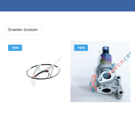
YENI
YENI