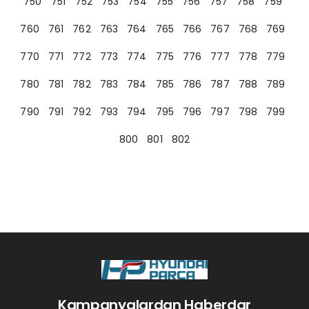
750
751
752
753
754
755
756
757
758
759
760
761
762
763
764
765
766
767
768
769
770
771
772
773
774
775
776
777
778
779
780
781
782
783
784
785
786
787
788
789
790
791
792
793
794
795
796
797
798
799
800
801
802
Kampanyalardan Haberdar