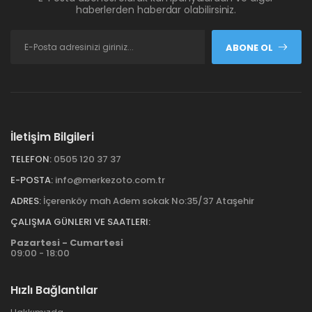
haberlerden haberdar olabilirsiniz.
ABONE OL
İletişim Bilgileri
TELEFON:
0505 120 37 37
E-POSTA:
info@merkezoto.com.tr
ADRES:
İçerenköy mah Adem sokak No:35/37 Ataşehir
ÇALIŞMA GÜNLERI VE SAATLERI:
Pazartesi - Cumartesi
09:00 - 18:00
Hızlı Bağlantılar