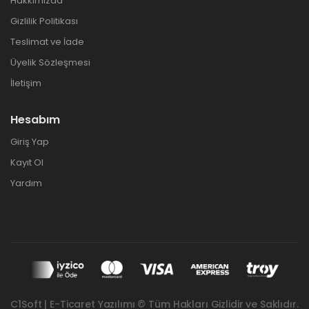
Hakkımızda
Gizlilik Politikası
Teslimat ve İade
Üyelik Sözleşmesi
İletişim
Hesabım
Giriş Yap
Kayıt Ol
Yardım
C1Soft | E-Ticaret Yazılımı © Tüm Hakları Gizlidir ve Saklıdır.