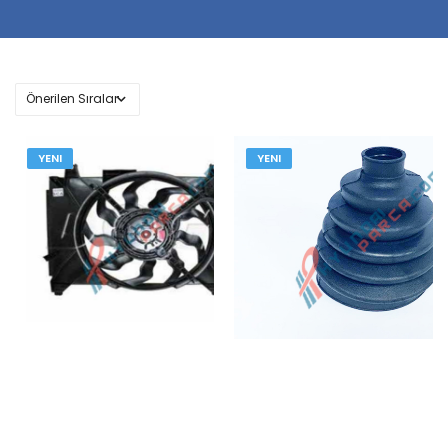
YENI
YENI