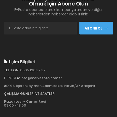
Olmak İçin Abone Olun
E-Posta abonesi olarak kampanyalardan ve diğer
haberlerden haberdar olabilirsiniz.
ABONE OL
İletişim Bilgileri
TELEFON:
0505 120 37 37
E-POSTA:
info@merkezoto.com.tr
ADRES:
İçerenköy mah Adem sokak No:35/37 Ataşehir
ÇALIŞMA GÜNLERI VE SAATLERI:
Pazartesi - Cumartesi
09:00 - 18:00