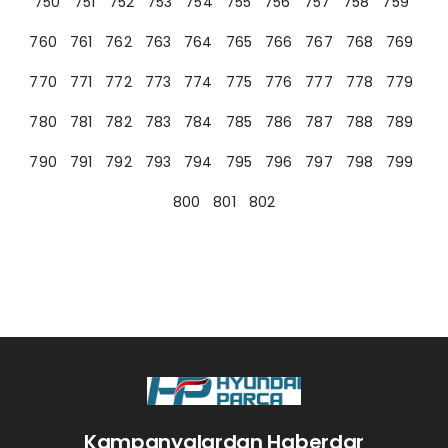
750
751
752
753
754
755
756
757
758
759
760
761
762
763
764
765
766
767
768
769
770
771
772
773
774
775
776
777
778
779
780
781
782
783
784
785
786
787
788
789
790
791
792
793
794
795
796
797
798
799
800
801
802
Kampanyalardan Haberdar