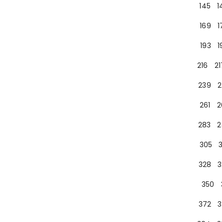
145
1
169
1
193
1
216
21
239
2
261
2
283
2
305
328
3
350
372
3