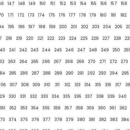
46
147
148
149
150
151
152
153
154
155
156
157
158
70
171
172
173
174
175
176
177
178
179
180
181
182
94
195
196
197
198
199
200
201
202
203
204
205
2
7
218
219
220
221
222
223
224
225
226
227
228
22
40
241
242
243
244
245
246
247
248
249
250
251
62
263
264
265
266
267
268
269
270
271
272
273
84
285
286
287
288
289
290
291
292
293
294
295
306
307
308
309
310
311
312
313
314
315
316
317
31
29
330
331
332
333
334
335
336
337
338
339
340
351
352
353
354
355
356
357
358
359
360
361
362
73
374
375
376
377
378
379
380
381
382
383
384