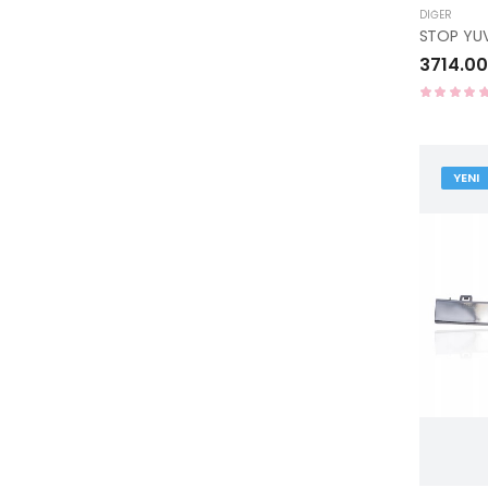
DIĞER
3714.00
YENI