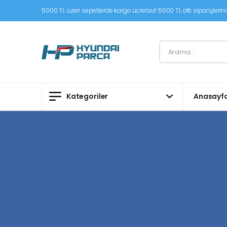
5000 TL üzeri sepetlerde kargo ücretsiz! 5000 TL altı siparişleriniz
Kategoriler
Anasayf