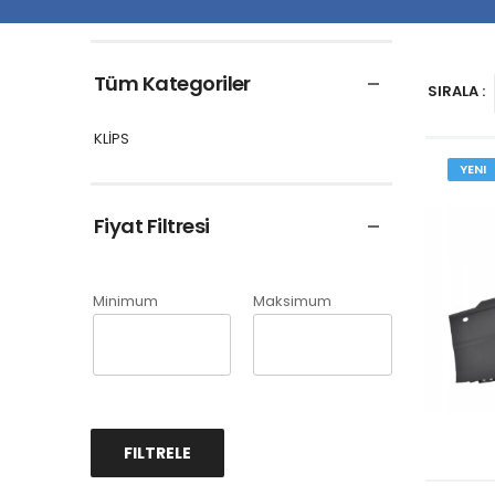
Tüm Kategoriler
SIRALA :
KLİPS
YENI
Fiyat Filtresi
Minimum
Maksimum
FILTRELE