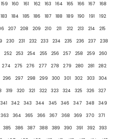
159
160
161
162
163
164
165
166
167
168
183
184
185
186
187
188
189
190
191
192
06
207
208
209
210
211
212
213
214
215
9
230
231
232
233
234
235
236
237
238
252
253
254
255
256
257
258
259
260
274
275
276
277
278
279
280
281
282
296
297
298
299
300
301
302
303
304
8
319
320
321
322
323
324
325
326
327
341
342
343
344
345
346
347
348
349
363
364
365
366
367
368
369
370
371
385
386
387
388
389
390
391
392
393