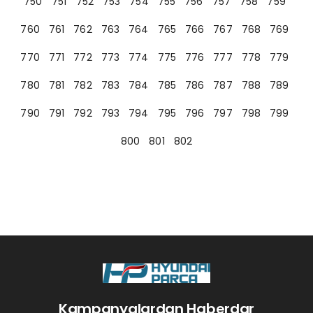
750
751
752
753
754
755
756
757
758
759
760
761
762
763
764
765
766
767
768
769
770
771
772
773
774
775
776
777
778
779
780
781
782
783
784
785
786
787
788
789
790
791
792
793
794
795
796
797
798
799
800
801
802
Kampanyalardan Haberdar