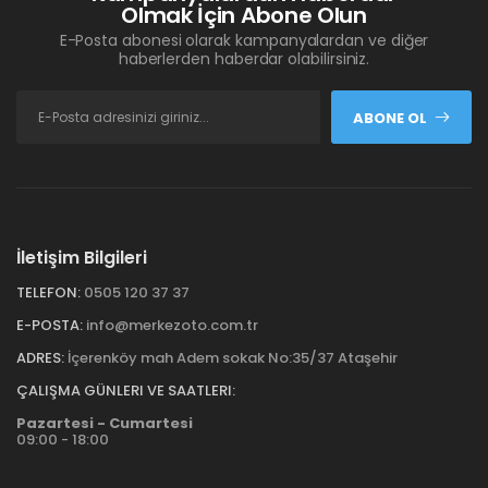
Olmak İçin Abone Olun
E-Posta abonesi olarak kampanyalardan ve diğer
haberlerden haberdar olabilirsiniz.
ABONE OL
İletişim Bilgileri
TELEFON:
0505 120 37 37
E-POSTA:
info@merkezoto.com.tr
ADRES:
İçerenköy mah Adem sokak No:35/37 Ataşehir
ÇALIŞMA GÜNLERI VE SAATLERI:
Pazartesi - Cumartesi
09:00 - 18:00