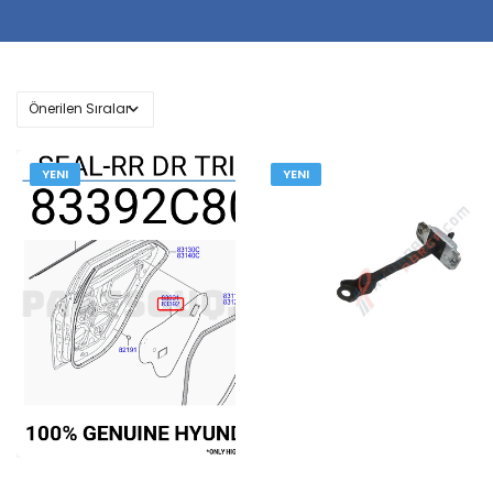
YENI
YENI