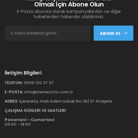
Olmak İçin Abone Olun
E-Posta abonesi olarak kampanyalardan ve diğer
haberlerden haberdar olabilirsiniz.
ABONE OL
İletişim Bilgileri
TELEFON:
0505 120 37 37
E-POSTA:
info@merkezoto.com.tr
ADRES:
İçerenköy mah Adem sokak No:35/37 Ataşehir
ÇALIŞMA GÜNLERI VE SAATLERI:
Pazartesi - Cumartesi
09:00 - 18:00