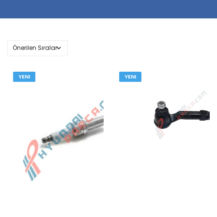
YENI
YENI