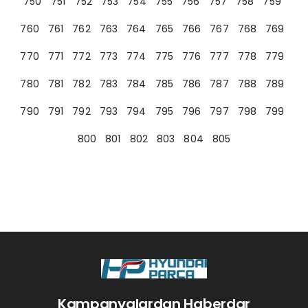
750
751
752
753
754
755
756
757
758
759
760
761
762
763
764
765
766
767
768
769
770
771
772
773
774
775
776
777
778
779
780
781
782
783
784
785
786
787
788
789
790
791
792
793
794
795
796
797
798
799
800
801
802
803
804
805
Kampanyalardan Haberdar