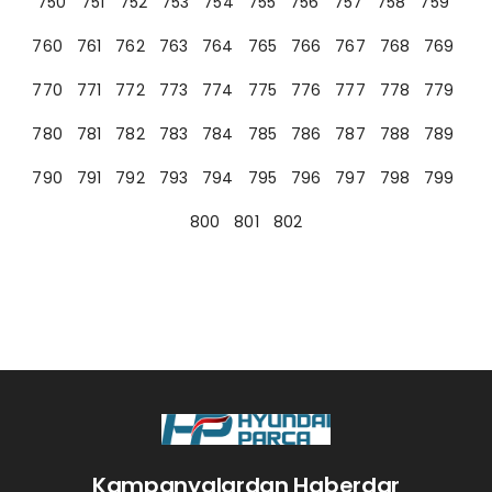
750
751
752
753
754
755
756
757
758
759
760
761
762
763
764
765
766
767
768
769
770
771
772
773
774
775
776
777
778
779
780
781
782
783
784
785
786
787
788
789
790
791
792
793
794
795
796
797
798
799
800
801
802
Kampanyalardan Haberdar