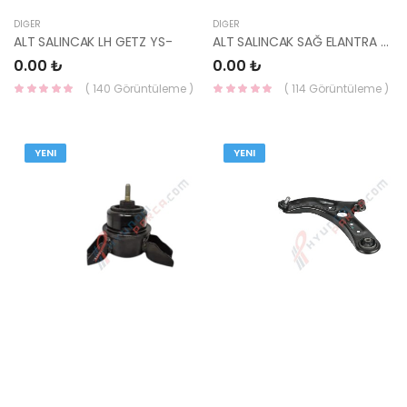
DIĞER
DIĞER
ALT SALINCAK LH GETZ YS-
ALT SALINCAK SAĞ ELANTRA 01-/CERATO 04- -
0.00 ₺
0.00 ₺
( 140 Görüntüleme )
( 114 Görüntüleme )
YENI
YENI