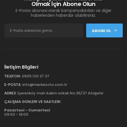
Olmak İçin Abone Olun
E-Posta abonesi olarak kampanyalardan ve diğer
haberlerden haberdar olabilirsiniz.
ABONE OL
İletişim Bilgileri
TELEFON:
0505 120 37 37
E-POSTA:
info@merkezoto.com.tr
ADRES:
İçerenköy mah Adem sokak No:35/37 Ataşehir
ÇALIŞMA GÜNLERI VE SAATLERI:
Pazartesi - Cumartesi
09:00 - 18:00