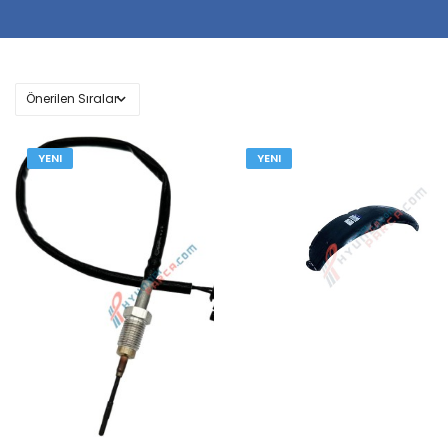
YENI
YENI