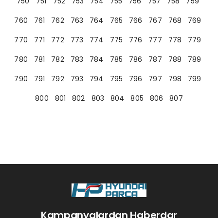
750
751
752
753
754
755
756
757
758
759
760
761
762
763
764
765
766
767
768
769
770
771
772
773
774
775
776
777
778
779
780
781
782
783
784
785
786
787
788
789
790
791
792
793
794
795
796
797
798
799
800
801
802
803
804
805
806
807
Kampanyalardan Haberdar