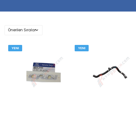
YENI
YENI