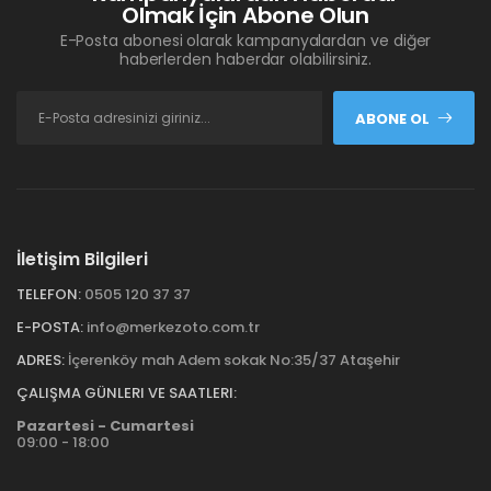
Olmak İçin Abone Olun
E-Posta abonesi olarak kampanyalardan ve diğer
haberlerden haberdar olabilirsiniz.
ABONE OL
İletişim Bilgileri
TELEFON:
0505 120 37 37
E-POSTA:
info@merkezoto.com.tr
ADRES:
İçerenköy mah Adem sokak No:35/37 Ataşehir
ÇALIŞMA GÜNLERI VE SAATLERI:
Pazartesi - Cumartesi
09:00 - 18:00