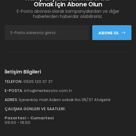
Olmak İçin Abone Olun
E-Posta abonesi olarak kampanyalardan ve diğer
haberlerden haberdar olabilirsiniz.
ABONE OL
İletişim Bilgileri
TELEFON:
0505 120 37 37
E-POSTA:
info@merkezoto.com.tr
ADRES:
İçerenköy mah Adem sokak No:35/37 Ataşehir
ÇALIŞMA GÜNLERI VE SAATLERI:
Pazartesi - Cumartesi
09:00 - 18:00