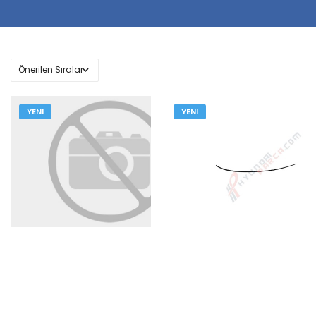
YENI
YENI