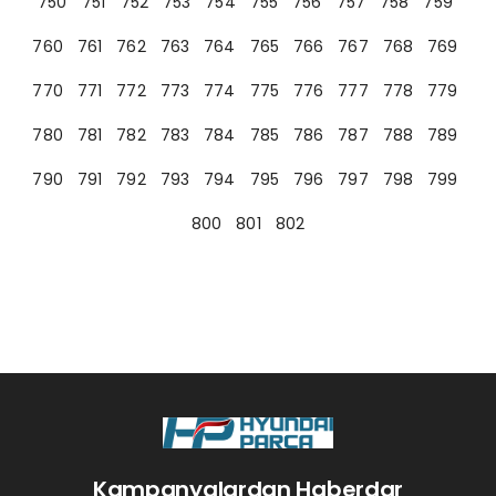
750
751
752
753
754
755
756
757
758
759
760
761
762
763
764
765
766
767
768
769
770
771
772
773
774
775
776
777
778
779
780
781
782
783
784
785
786
787
788
789
790
791
792
793
794
795
796
797
798
799
800
801
802
Kampanyalardan Haberdar