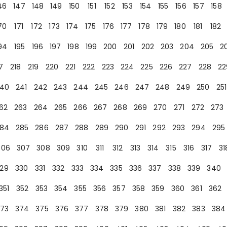
46
147
148
149
150
151
152
153
154
155
156
157
158
70
171
172
173
174
175
176
177
178
179
180
181
182
94
195
196
197
198
199
200
201
202
203
204
205
2
7
218
219
220
221
222
223
224
225
226
227
228
22
40
241
242
243
244
245
246
247
248
249
250
251
62
263
264
265
266
267
268
269
270
271
272
273
84
285
286
287
288
289
290
291
292
293
294
295
306
307
308
309
310
311
312
313
314
315
316
317
31
29
330
331
332
333
334
335
336
337
338
339
340
351
352
353
354
355
356
357
358
359
360
361
362
73
374
375
376
377
378
379
380
381
382
383
384