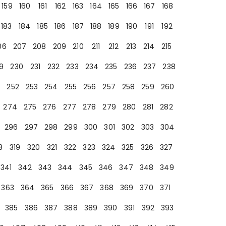
159
160
161
162
163
164
165
166
167
168
183
184
185
186
187
188
189
190
191
192
06
207
208
209
210
211
212
213
214
215
9
230
231
232
233
234
235
236
237
238
252
253
254
255
256
257
258
259
260
274
275
276
277
278
279
280
281
282
296
297
298
299
300
301
302
303
304
8
319
320
321
322
323
324
325
326
327
341
342
343
344
345
346
347
348
349
363
364
365
366
367
368
369
370
371
385
386
387
388
389
390
391
392
393