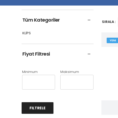
Tüm Kategoriler
SIRALA :
KLİPS
YENI
Fiyat Filtresi
Minimum
Maksimum
FILTRELE