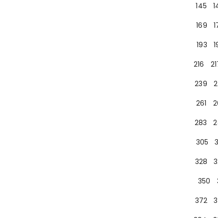
145
1
169
1
193
1
216
21
239
2
261
2
283
2
305
328
3
350
372
3