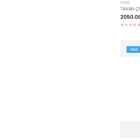
DIĞER
2050.0
YENI