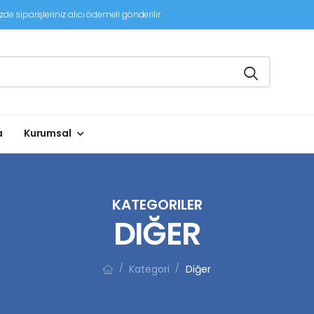
de siparişleriniz alıcı ödemeli gönderilir.
a
Kurumsal
KATEGORILER
DIĞER
Kategori
Diğer
/
/