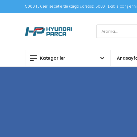
5000 TL üzeri sepetlerde kargo ücretsiz! 5000 TL altı siparişleriniz
Kategoriler
Anasayf