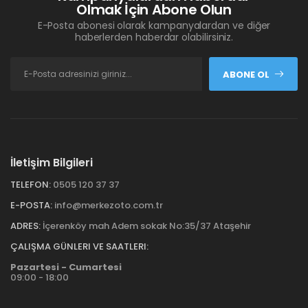
Olmak İçin Abone Olun
E-Posta abonesi olarak kampanyalardan ve diğer
haberlerden haberdar olabilirsiniz.
ABONE OL
İletişim Bilgileri
TELEFON:
0505 120 37 37
E-POSTA:
info@merkezoto.com.tr
ADRES:
İçerenköy mah Adem sokak No:35/37 Ataşehir
ÇALIŞMA GÜNLERI VE SAATLERI:
Pazartesi - Cumartesi
09:00 - 18:00