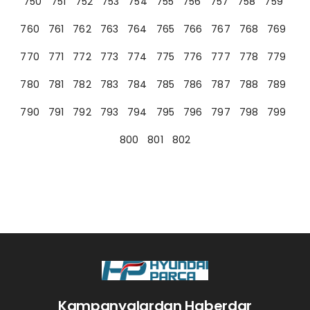
750
751
752
753
754
755
756
757
758
759
760
761
762
763
764
765
766
767
768
769
770
771
772
773
774
775
776
777
778
779
780
781
782
783
784
785
786
787
788
789
790
791
792
793
794
795
796
797
798
799
800
801
802
Kampanyalardan Haberdar