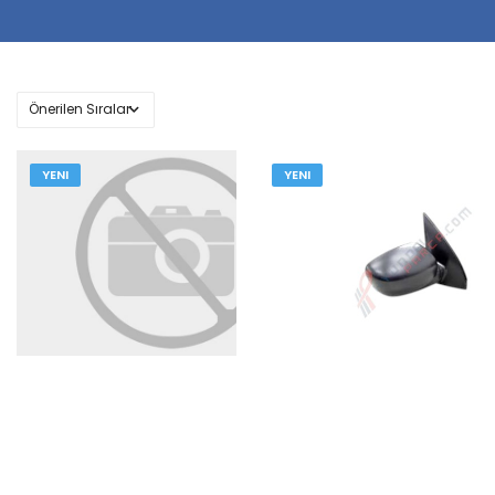
YENI
YENI