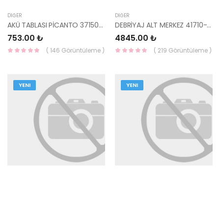
DIĞER
DIĞER
AKÜ TABLASI PİCANTO 37150-07100-HMC
DEBRİYAJ ALT MERKEZ 41710-23100-HMC
753.00 ₺
4845.00 ₺
( 146 Görüntüleme )
( 219 Görüntüleme )
YENI
YENI