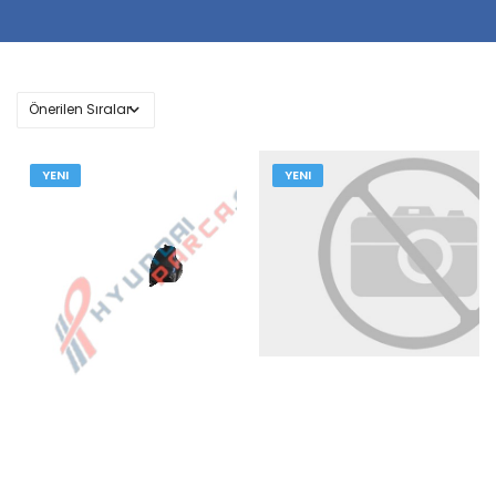
YENI
YENI