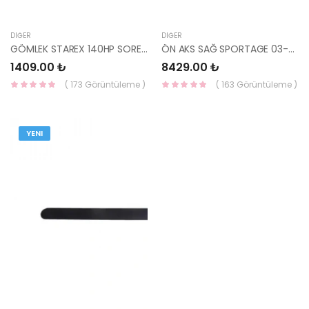
DIĞER
DIĞER
GÖMLEK STAREX 140HP SORENTO STD-YENMAK
ÖN AKS SAĞ SPORTAGE 03-09-YS
1409.00 ₺
8429.00 ₺
( 173 Görüntüleme )
( 163 Görüntüleme )
YENI