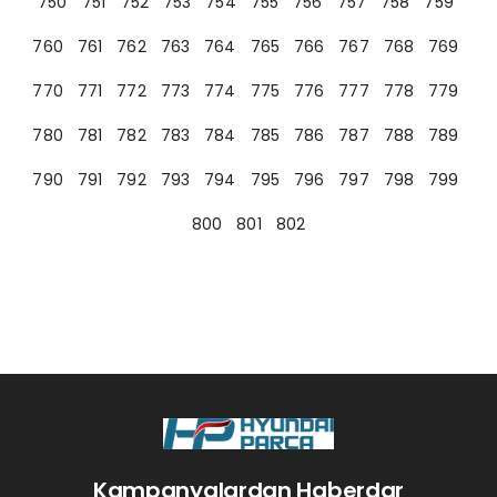
750
751
752
753
754
755
756
757
758
759
760
761
762
763
764
765
766
767
768
769
770
771
772
773
774
775
776
777
778
779
780
781
782
783
784
785
786
787
788
789
790
791
792
793
794
795
796
797
798
799
800
801
802
Kampanyalardan Haberdar