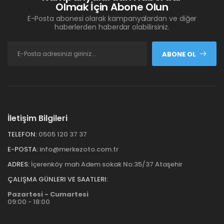
Olmak İçin Abone Olun
E-Posta abonesi olarak kampanyalardan ve diğer
haberlerden haberdar olabilirsiniz.
ABONE OL
İletişim Bilgileri
TELEFON:
0505 120 37 37
E-POSTA:
info@merkezoto.com.tr
ADRES:
İçerenköy mah Adem sokak No:35/37 Ataşehir
ÇALIŞMA GÜNLERI VE SAATLERI:
Pazartesi - Cumartesi
09:00 - 18:00