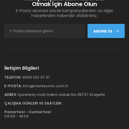
Olmak İçin Abone Olun
E-Posta abonesi olarak kampanyalardan ve diğer
haberlerden haberdar olabilirsiniz.
ABONE OL
İletişim Bilgileri
TELEFON:
0505 120 37 37
E-POSTA:
info@merkezoto.com.tr
ADRES:
İçerenköy mah Adem sokak No:35/37 Ataşehir
ÇALIŞMA GÜNLERI VE SAATLERI:
Pazartesi - Cumartesi
09:00 - 18:00