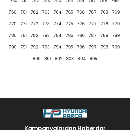
750
751
752
753
754
755
756
757
758
759
760
761
762
763
764
765
766
767
768
769
770
771
772
773
774
775
776
777
778
779
780
781
782
783
784
785
786
787
788
789
790
791
792
793
794
795
796
797
798
799
800
801
802
803
804
805
Kampanyalardan Haberdar