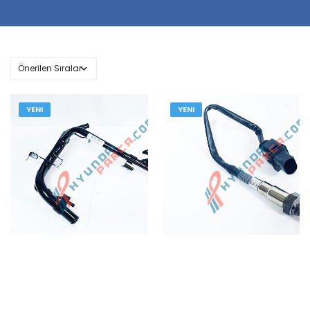
YENI
YENI