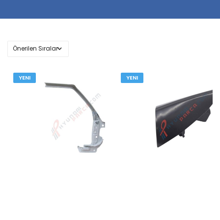
YENI
YENI