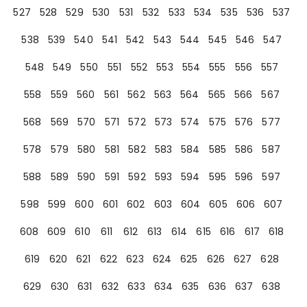
527
528
529
530
531
532
533
534
535
536
537
538
539
540
541
542
543
544
545
546
547
548
549
550
551
552
553
554
555
556
557
558
559
560
561
562
563
564
565
566
567
568
569
570
571
572
573
574
575
576
577
578
579
580
581
582
583
584
585
586
587
588
589
590
591
592
593
594
595
596
597
598
599
600
601
602
603
604
605
606
607
608
609
610
611
612
613
614
615
616
617
618
619
620
621
622
623
624
625
626
627
628
629
630
631
632
633
634
635
636
637
638