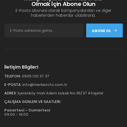
Olmak İçin Abone Olun
E-Posta abonesi olarak kampanyalardan ve diğer
haberlerden haberdar olabilirsiniz.
ABONE OL
İletişim Bilgileri
TELEFON:
0505 120 37 37
E-POSTA:
info@merkezoto.com.tr
ADRES:
İçerenköy mah Adem sokak No:35/37 Ataşehir
ÇALIŞMA GÜNLERI VE SAATLERI:
Pazartesi - Cumartesi
09:00 - 18:00