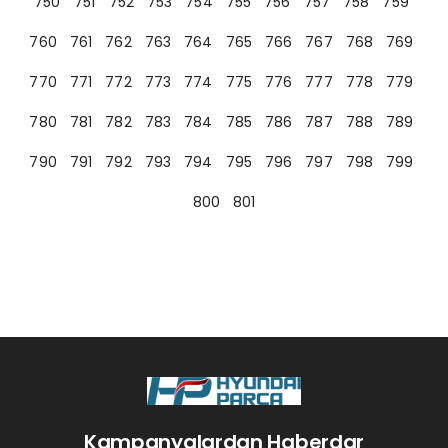
750
751
752
753
754
755
756
757
758
759
760
761
762
763
764
765
766
767
768
769
770
771
772
773
774
775
776
777
778
779
780
781
782
783
784
785
786
787
788
789
790
791
792
793
794
795
796
797
798
799
800
801
Kampanyalardan Haberdar