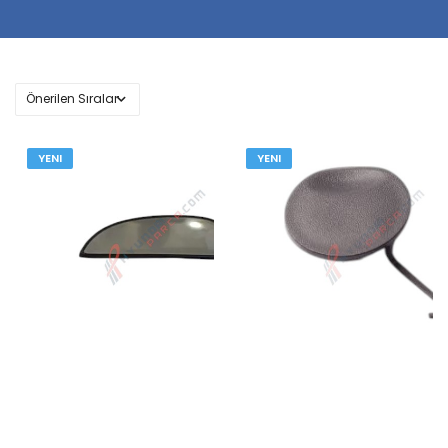
YENI
YENI