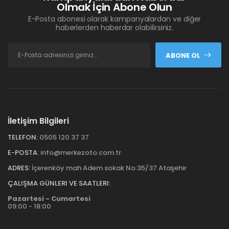
Olmak İçin Abone Olun
E-Posta abonesi olarak kampanyalardan ve diğer
haberlerden haberdar olabilirsiniz.
ABONE OL
İletişim Bilgileri
TELEFON:
0505 120 37 37
E-POSTA:
info@merkezoto.com.tr
ADRES:
İçerenköy mah Adem sokak No:35/37 Ataşehir
ÇALIŞMA GÜNLERI VE SAATLERI:
Pazartesi - Cumartesi
09:00 - 18:00