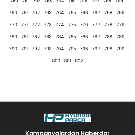
750
751
752
753
754
755
756
757
758
759
760
761
762
763
764
765
766
767
768
769
770
771
772
773
774
775
776
777
778
779
780
781
782
783
784
785
786
787
788
789
790
791
792
793
794
795
796
797
798
799
800
801
802
Kampanyalardan Haberdar