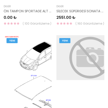
DIĞER
DIĞER
ÖN TAMPON SPORTAGE ALT PARÇA 2011- -
SİLECEK SÜPÜRGESİ SONATA 98350-3S000-HMC
0.00 ₺
2551.00 ₺
( 100 Görüntüleme )
( 160 Görüntüleme )
YENI
YENI