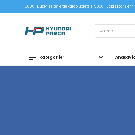
5000 TL üzeri sepetlerde kargo ücretsiz! 5000 TL altı siparişleriniz
Kategoriler
Anasayf