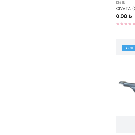
DIĞER
CIVATA 
0.00 ₺
YENI