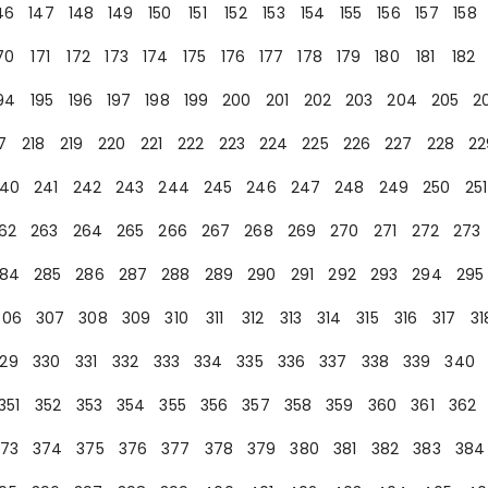
46
147
148
149
150
151
152
153
154
155
156
157
158
70
171
172
173
174
175
176
177
178
179
180
181
182
94
195
196
197
198
199
200
201
202
203
204
205
2
7
218
219
220
221
222
223
224
225
226
227
228
22
40
241
242
243
244
245
246
247
248
249
250
251
62
263
264
265
266
267
268
269
270
271
272
273
84
285
286
287
288
289
290
291
292
293
294
295
306
307
308
309
310
311
312
313
314
315
316
317
31
29
330
331
332
333
334
335
336
337
338
339
340
351
352
353
354
355
356
357
358
359
360
361
362
73
374
375
376
377
378
379
380
381
382
383
384