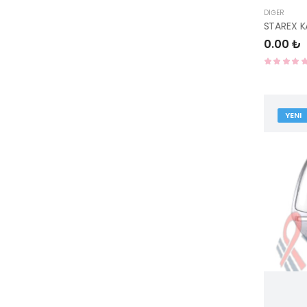
DIĞER
STAREX K
0.00 ₺
YENI