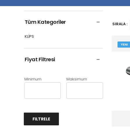
Tüm Kategoriler
SIRALA :
KLİPS
YENI
Fiyat Filtresi
Minimum
Maksimum
FILTRELE