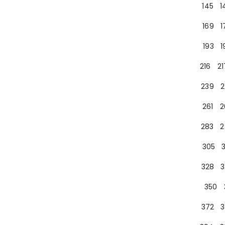
145
1
169
1
193
1
216
21
239
2
261
2
283
2
305
328
3
350
372
3