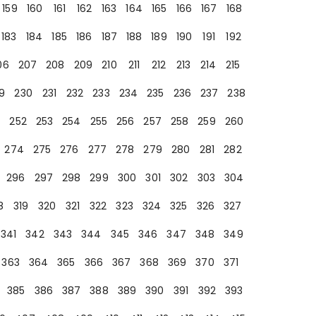
159
160
161
162
163
164
165
166
167
168
183
184
185
186
187
188
189
190
191
192
06
207
208
209
210
211
212
213
214
215
9
230
231
232
233
234
235
236
237
238
252
253
254
255
256
257
258
259
260
274
275
276
277
278
279
280
281
282
296
297
298
299
300
301
302
303
304
8
319
320
321
322
323
324
325
326
327
341
342
343
344
345
346
347
348
349
363
364
365
366
367
368
369
370
371
385
386
387
388
389
390
391
392
393