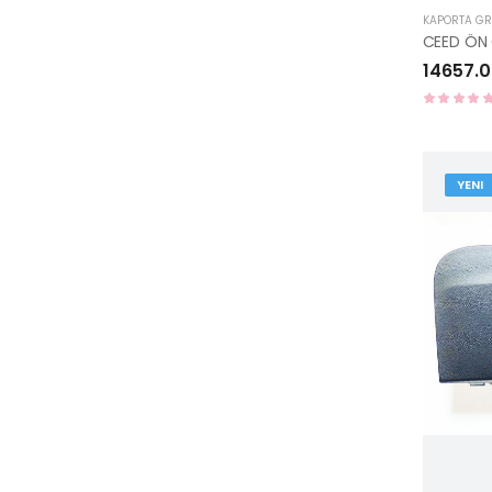
KAPORTA G
14657.0
YENI