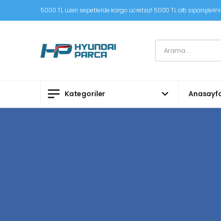
5000 TL üzeri sepetlerde kargo ücretsiz! 5000 TL altı siparişleriniz
Kategoriler
Anasayf