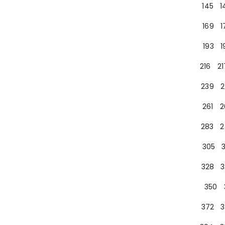
145
1
169
1
193
1
216
21
239
2
261
2
283
2
305
328
3
350
372
3