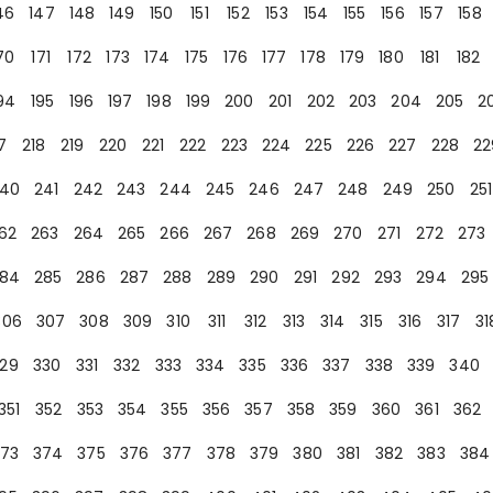
46
147
148
149
150
151
152
153
154
155
156
157
158
70
171
172
173
174
175
176
177
178
179
180
181
182
94
195
196
197
198
199
200
201
202
203
204
205
2
7
218
219
220
221
222
223
224
225
226
227
228
22
40
241
242
243
244
245
246
247
248
249
250
251
62
263
264
265
266
267
268
269
270
271
272
273
84
285
286
287
288
289
290
291
292
293
294
295
306
307
308
309
310
311
312
313
314
315
316
317
31
29
330
331
332
333
334
335
336
337
338
339
340
351
352
353
354
355
356
357
358
359
360
361
362
73
374
375
376
377
378
379
380
381
382
383
384