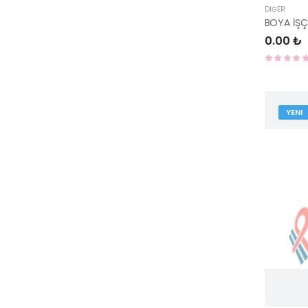
DIĞER
BOYA İŞÇ
0.00 ₺
YENI