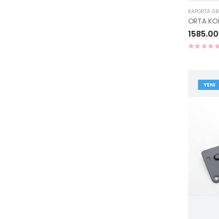
KAPORTA G
1585.00
YENI