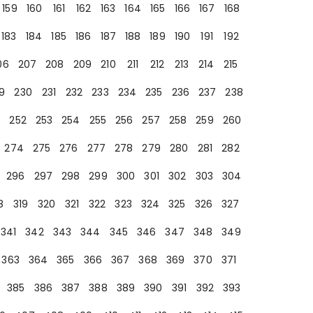
159
160
161
162
163
164
165
166
167
168
183
184
185
186
187
188
189
190
191
192
06
207
208
209
210
211
212
213
214
215
9
230
231
232
233
234
235
236
237
238
252
253
254
255
256
257
258
259
260
274
275
276
277
278
279
280
281
282
296
297
298
299
300
301
302
303
304
8
319
320
321
322
323
324
325
326
327
341
342
343
344
345
346
347
348
349
363
364
365
366
367
368
369
370
371
385
386
387
388
389
390
391
392
393