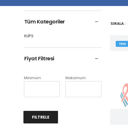
Tüm Kategoriler
SIRALA :
KLİPS
YENI
Fiyat Filtresi
Minimum
Maksimum
FILTRELE