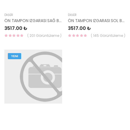
DIĞER
DIĞER
ÖN TAMPON IZGARASI SAĞ BAKALİTİ TUCSON 2024- 86594-N7GB0-MOBIS
ÖN TAMPON IZGARASI SOL BAKALİTİ TUCSON 2024- 86593-N7GB0-MOBIS
3517.00 ₺
3517.00 ₺
( 201 Görüntüleme )
( 145 Görüntüleme )
YENI