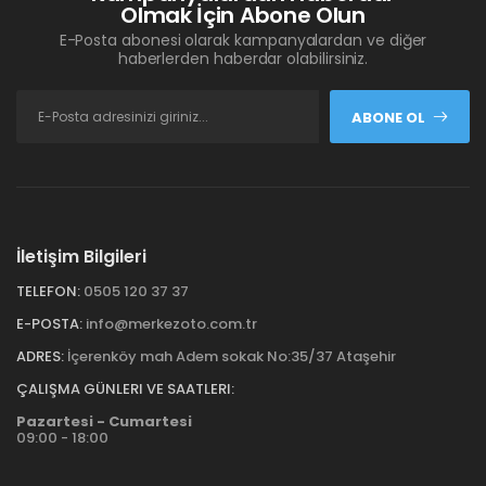
Olmak İçin Abone Olun
E-Posta abonesi olarak kampanyalardan ve diğer
haberlerden haberdar olabilirsiniz.
ABONE OL
İletişim Bilgileri
TELEFON:
0505 120 37 37
E-POSTA:
info@merkezoto.com.tr
ADRES:
İçerenköy mah Adem sokak No:35/37 Ataşehir
ÇALIŞMA GÜNLERI VE SAATLERI:
Pazartesi - Cumartesi
09:00 - 18:00