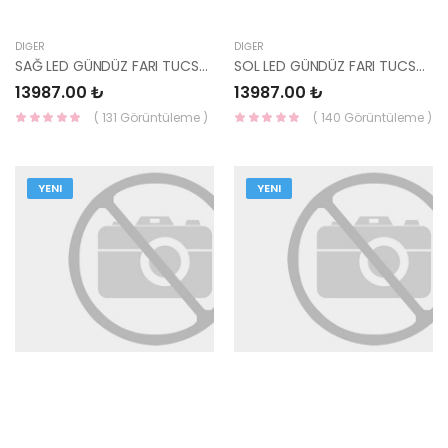
DIĞER
DIĞER
SAĞ LED GÜNDÜZ FARI TUCSON 2024- ELİTE 92208-N7650-MOBIS
SOL LED GÜNDÜZ FARI TUCSON 2024- ELİTE 92207-N7650-MOBIS
13987.00 ₺
13987.00 ₺
( 131 Görüntüleme )
( 140 Görüntüleme )
YENI
YENI