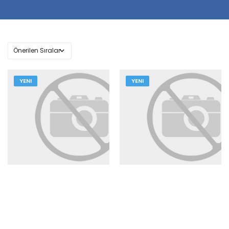
YENI
YENI