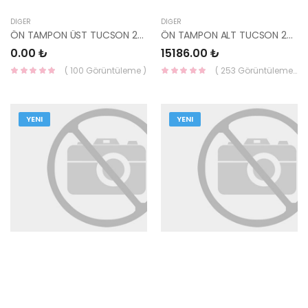
DIĞER
DIĞER
ÖN TAMPON ÜST TUCSON 2021- 86540-N7000-MOBIS
ÖN TAMPON ALT TUCSON 2024- 86512-N7GA0CA-MOBIS
0.00 ₺
15186.00 ₺
( 100 Görüntüleme )
( 253 Görüntüleme )
YENI
YENI