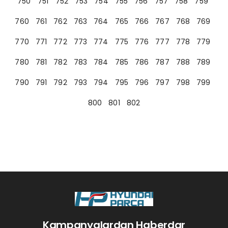
750
751
752
753
754
755
756
757
758
759
760
761
762
763
764
765
766
767
768
769
770
771
772
773
774
775
776
777
778
779
780
781
782
783
784
785
786
787
788
789
790
791
792
793
794
795
796
797
798
799
800
801
802
Kampanyalardan Haberdar