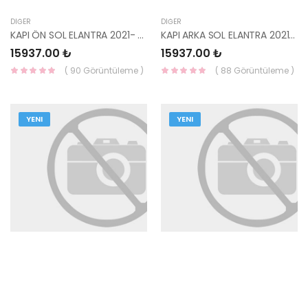
DIĞER
DIĞER
KAPI ÖN SOL ELANTRA 2021- 76003-AA000-YS
KAPI ARKA SOL ELANTRA 2021- 77003-AA000-YS
15937.00 ₺
15937.00 ₺
( 90 Görüntüleme )
( 88 Görüntüleme )
YENI
YENI