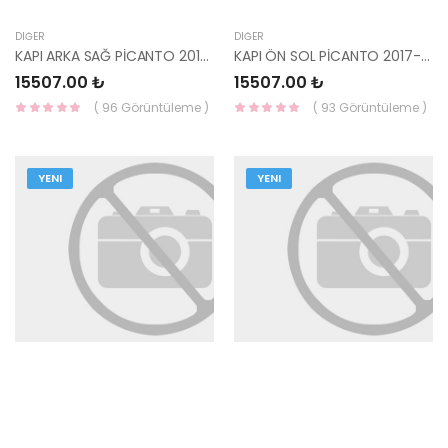
DIĞER
DIĞER
KAPI ARKA SAĞ PİCANTO 2017- 77004-G6000-YS
KAPI ÖN SOL PİCANTO 2017- 76003-G6000-YS
15507.00 ₺
15507.00 ₺
( 96 Görüntüleme )
( 93 Görüntüleme )
YENI
YENI