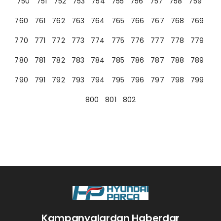
750
751
752
753
754
755
756
757
758
759
760
761
762
763
764
765
766
767
768
769
770
771
772
773
774
775
776
777
778
779
780
781
782
783
784
785
786
787
788
789
790
791
792
793
794
795
796
797
798
799
800
801
802
Kampanyalardan Haberdar