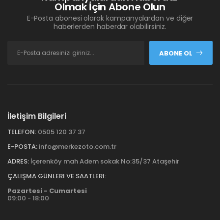
Olmak İçin Abone Olun
E-Posta abonesi olarak kampanyalardan ve diğer
haberlerden haberdar olabilirsiniz.
ABONE OL
İletişim Bilgileri
TELEFON:
0505 120 37 37
E-POSTA:
info@merkezoto.com.tr
ADRES:
İçerenköy mah Adem sokak No:35/37 Ataşehir
ÇALIŞMA GÜNLERI VE SAATLERI:
Pazartesi - Cumartesi
09:00 - 18:00