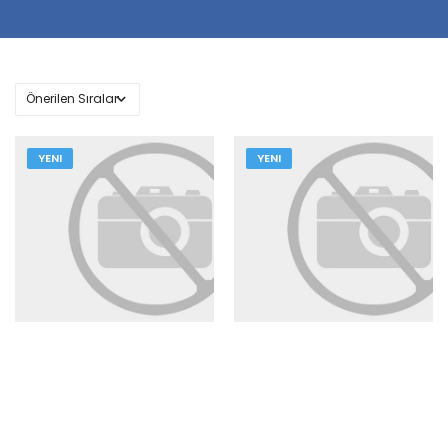
YENI
YENI