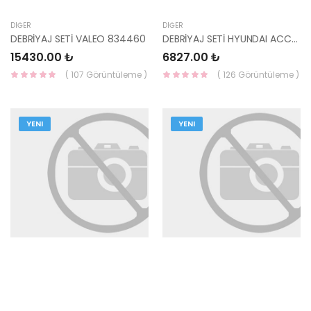
DIĞER
DIĞER
DEBRİYAJ SETİ VALEO 834460
DEBRİYAJ SETİ HYUNDAI ACCENT ADG030203-BLUEPRINT
15430.00 ₺
6827.00 ₺
( 107 Görüntüleme )
( 126 Görüntüleme )
YENI
YENI