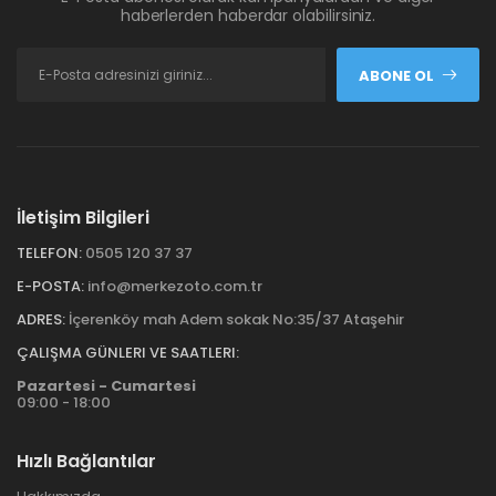
haberlerden haberdar olabilirsiniz.
ABONE OL
İletişim Bilgileri
TELEFON:
0505 120 37 37
E-POSTA:
info@merkezoto.com.tr
ADRES:
İçerenköy mah Adem sokak No:35/37 Ataşehir
ÇALIŞMA GÜNLERI VE SAATLERI:
Pazartesi - Cumartesi
09:00 - 18:00
Hızlı Bağlantılar