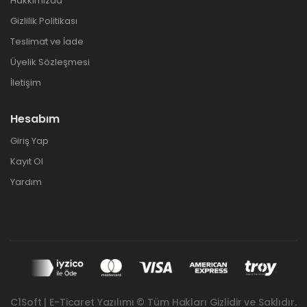
Hakkımızda
Gizlilik Politikası
Teslimat ve İade
Üyelik Sözleşmesi
İletişim
Hesabım
Giriş Yap
Kayıt Ol
Yardım
C1Soft | E-Ticaret Yazılımı © Tüm Hakları Gizlidir ve Saklıdır.