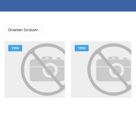
YENI
YENI