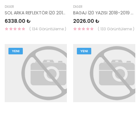
DIĞER
DIĞER
SOL ARKA REFLEKTÖR İ20 2018-2019 92405-C8700-MOBIS-S
BAGAJ İ20 YAZISI 2018-2019 86310-C8AA0-MOBIS
6338.00 ₺
2026.00 ₺
( 134 Görüntüleme )
( 133 Görüntüleme )
YENI
YENI