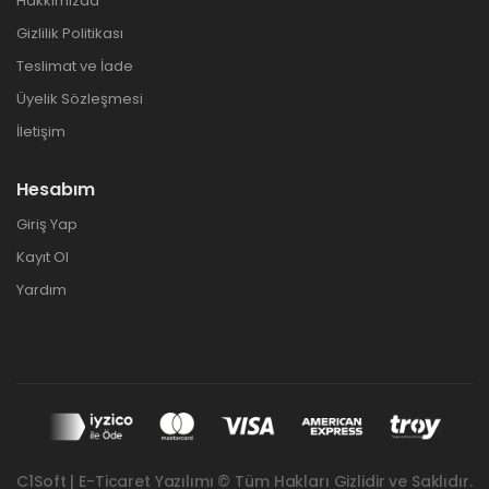
Hakkımızda
Gizlilik Politikası
Teslimat ve İade
Üyelik Sözleşmesi
İletişim
Hesabım
Giriş Yap
Kayıt Ol
Yardım
C1Soft | E-Ticaret Yazılımı © Tüm Hakları Gizlidir ve Saklıdır.