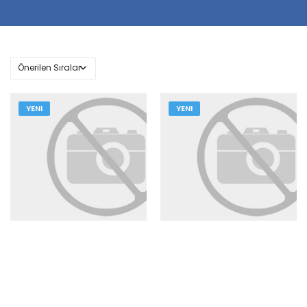
YENI
YENI