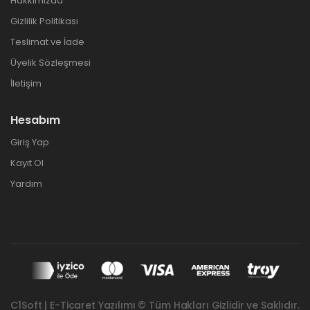
Hakkımızda
Gizlilik Politikası
Teslimat ve İade
Üyelik Sözleşmesi
İletişim
Hesabım
Giriş Yap
Kayıt Ol
Yardım
C1Soft | E-Ticaret Yazılımı © Tüm Hakları Gizlidir ve Saklıdır.