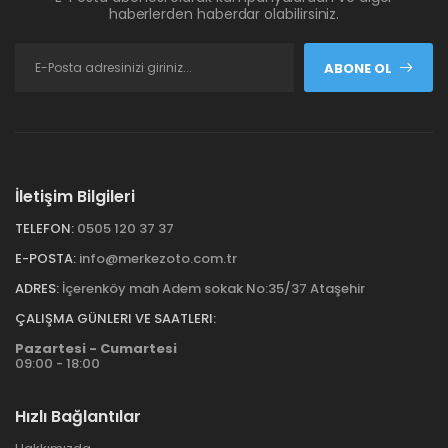
haberlerden haberdar olabilirsiniz.
ABONE OL
İletişim Bilgileri
TELEFON:
0505 120 37 37
E-POSTA:
info@merkezoto.com.tr
ADRES:
İçerenköy mah Adem sokak No:35/37 Ataşehir
ÇALIŞMA GÜNLERI VE SAATLERI:
Pazartesi - Cumartesi
09:00 - 18:00
Hızlı Bağlantılar