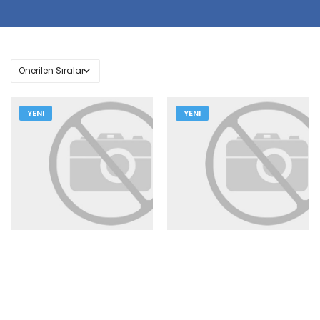
YENI
YENI