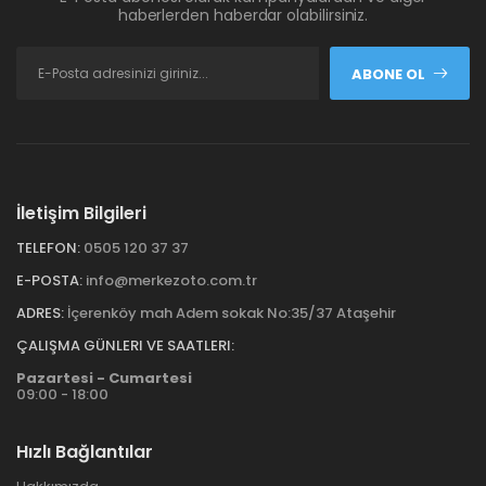
haberlerden haberdar olabilirsiniz.
ABONE OL
İletişim Bilgileri
TELEFON:
0505 120 37 37
E-POSTA:
info@merkezoto.com.tr
ADRES:
İçerenköy mah Adem sokak No:35/37 Ataşehir
ÇALIŞMA GÜNLERI VE SAATLERI:
Pazartesi - Cumartesi
09:00 - 18:00
Hızlı Bağlantılar