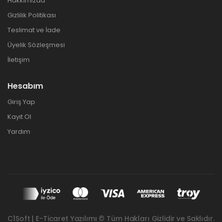
Hakkımızda
Gizlilik Politikası
Teslimat ve İade
Üyelik Sözleşmesi
İletişim
Hesabım
Giriş Yap
Kayıt Ol
Yardım
C1Soft | E-Ticaret Yazılımı © Tüm Hakları Gizlidir ve Saklıdır.