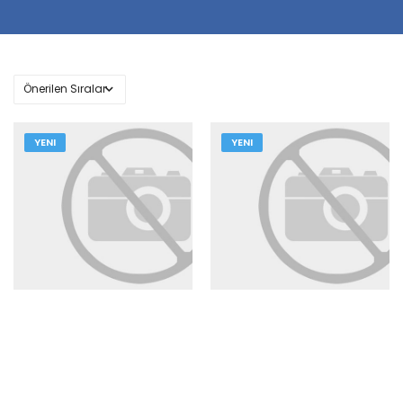
YENI
YENI