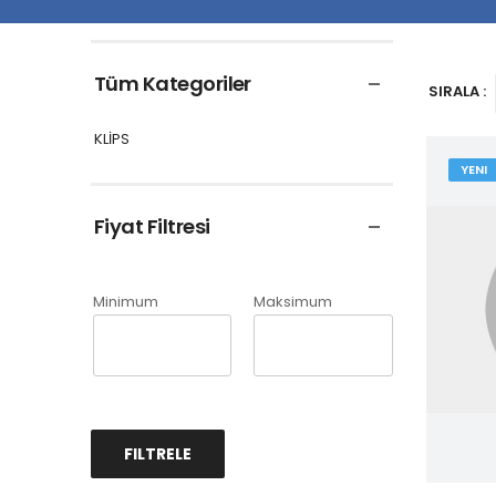
Tüm Kategoriler
SIRALA :
KLİPS
YENI
Fiyat Filtresi
Minimum
Maksimum
FILTRELE