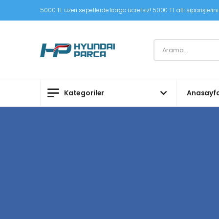
5000 TL üzeri sepetlerde kargo ücretsiz! 5000 TL altı siparişleriniz
Kategoriler
Anasayf