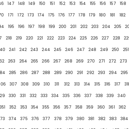
46
147
148
149
150
151
152
153
154
155
156
157
158
70
171
172
173
174
175
176
177
178
179
180
181
182
94
195
196
197
198
199
200
201
202
203
204
205
2
7
218
219
220
221
222
223
224
225
226
227
228
22
40
241
242
243
244
245
246
247
248
249
250
251
62
263
264
265
266
267
268
269
270
271
272
273
84
285
286
287
288
289
290
291
292
293
294
295
306
307
308
309
310
311
312
313
314
315
316
317
31
29
330
331
332
333
334
335
336
337
338
339
340
351
352
353
354
355
356
357
358
359
360
361
362
73
374
375
376
377
378
379
380
381
382
383
384