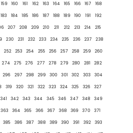
159
160
161
162
163
164
165
166
167
168
183
184
185
186
187
188
189
190
191
192
06
207
208
209
210
211
212
213
214
215
9
230
231
232
233
234
235
236
237
238
252
253
254
255
256
257
258
259
260
274
275
276
277
278
279
280
281
282
296
297
298
299
300
301
302
303
304
8
319
320
321
322
323
324
325
326
327
341
342
343
344
345
346
347
348
349
363
364
365
366
367
368
369
370
371
385
386
387
388
389
390
391
392
393