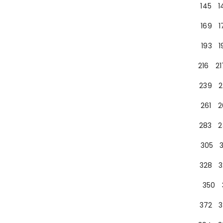
145
1
169
1
193
1
216
21
239
2
261
2
283
2
305
328
3
350
372
3