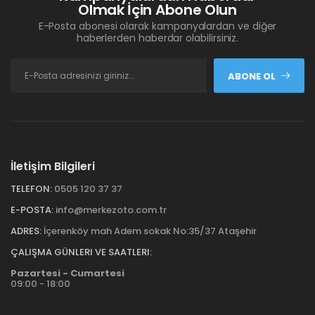
Olmak İçin Abone Olun
E-Posta abonesi olarak kampanyalardan ve diğer
haberlerden haberdar olabilirsiniz.
ABONE OL
İletişim Bilgileri
TELEFON:
0505 120 37 37
E-POSTA:
info@merkezoto.com.tr
ADRES:
İçerenköy mah Adem sokak No:35/37 Ataşehir
ÇALIŞMA GÜNLERI VE SAATLERI:
Pazartesi - Cumartesi
09:00 - 18:00