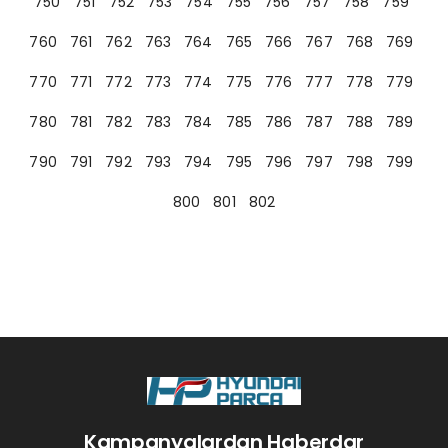
750
751
752
753
754
755
756
757
758
759
760
761
762
763
764
765
766
767
768
769
770
771
772
773
774
775
776
777
778
779
780
781
782
783
784
785
786
787
788
789
790
791
792
793
794
795
796
797
798
799
800
801
802
Kampanyalardan Haberdar