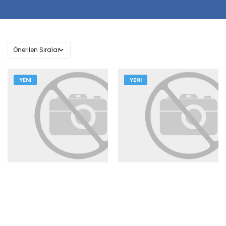
YENI
YENI