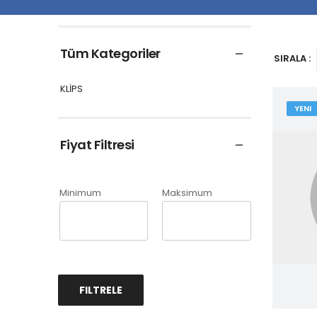
Tüm Kategoriler
SIRALA :
KLİPS
YENI
Fiyat Filtresi
Minimum
Maksimum
FILTRELE