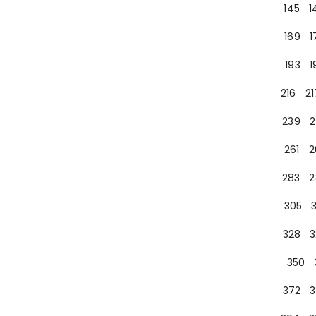
145
1
169
1
193
1
216
21
239
2
261
2
283
2
305
328
3
350
372
3