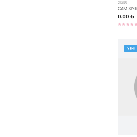
DIĞER
0.00 ₺
YENI