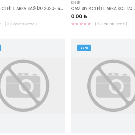
DIĞER
CAM SIYIRICI FİTİL ARKA SAĞ İ20 2020- 83220-Q0000-HMC
0.00 ₺
( 3 Görüntüleme )
( 5 Görüntüleme )
YENI