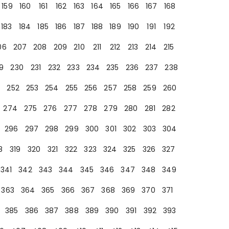
159
160
161
162
163
164
165
166
167
168
183
184
185
186
187
188
189
190
191
192
06
207
208
209
210
211
212
213
214
215
9
230
231
232
233
234
235
236
237
238
252
253
254
255
256
257
258
259
260
274
275
276
277
278
279
280
281
282
296
297
298
299
300
301
302
303
304
8
319
320
321
322
323
324
325
326
327
341
342
343
344
345
346
347
348
349
363
364
365
366
367
368
369
370
371
385
386
387
388
389
390
391
392
393