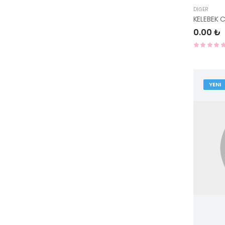
DIĞER
0.00 ₺
YENI