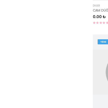
DIĞER
CAM DÜĞ
0.00 ₺
YENI