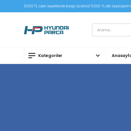
5000 TL üzeri sepetlerde kargo ücretsiz! 5000 TL altı siparişleriniz
Kategoriler
Anasayf