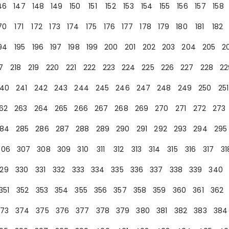
46
147
148
149
150
151
152
153
154
155
156
157
158
70
171
172
173
174
175
176
177
178
179
180
181
182
94
195
196
197
198
199
200
201
202
203
204
205
2
7
218
219
220
221
222
223
224
225
226
227
228
22
40
241
242
243
244
245
246
247
248
249
250
251
62
263
264
265
266
267
268
269
270
271
272
273
84
285
286
287
288
289
290
291
292
293
294
295
306
307
308
309
310
311
312
313
314
315
316
317
31
29
330
331
332
333
334
335
336
337
338
339
340
351
352
353
354
355
356
357
358
359
360
361
362
73
374
375
376
377
378
379
380
381
382
383
384