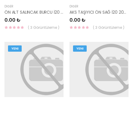
DIĞER
DIĞER
ÖN ALT SALINCAK BURCU İ20 2020- 54584-Q0000-HMC
AKS TAŞIYICI ÖN SAĞ İ20 2020- 51716-Q0000-HMC
0.00 ₺
0.00 ₺
( 3 Görüntüleme )
( 3 Görüntüleme )
YENI
YENI