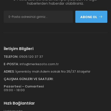
haberlerden haberdar olabilirsiniz.
ABONE OL
İletişim Bilgileri
TELEFON:
0505 120 37 37
E-POSTA:
info@merkezoto.com.tr
ADRES:
İçerenköy mah Adem sokak No:35/37 Ataşehir
ÇALIŞMA GÜNLERI VE SAATLERI:
Pazartesi - Cumartesi
09:00 - 18:00
Hızlı Bağlantılar