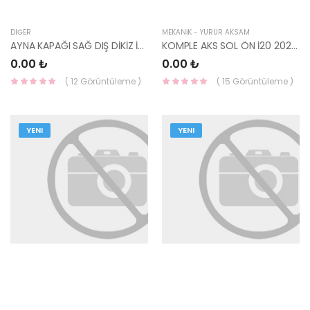
DIĞER
MEKANİK - YÜRÜR AKSAM
AYNA KAPAĞI SAĞ DIŞ DİKİZ İ20 2020- 87626-Q0010-HMC
KOMPLE AKS SOL ÖN İ20 2020- 49500-Q0200-HMC
0.00 ₺
0.00 ₺
( 12 Görüntüleme )
( 15 Görüntüleme )
YENI
YENI