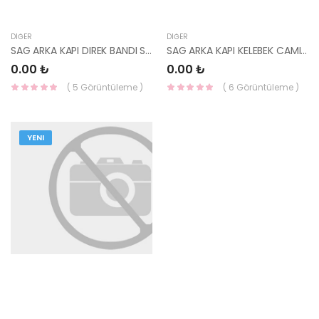
DIĞER
DIĞER
SAG ARKA KAPI DIREK BANDI STİCKER İ20 2020- 77521-Q0000-HMC
SAG ARKA KAPI KELEBEK CAMI BANDI STİCKER İ20 2020- 77523-Q0000-HMC
0.00 ₺
0.00 ₺
( 5 Görüntüleme )
( 6 Görüntüleme )
YENI