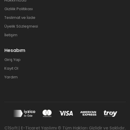
Hakkımızda
Gizlilik Politikası
Teslimat ve İade
Üyelik Sözleşmesi
İletişim
Hesabım
Giriş Yap
Kayıt Ol
Yardım
C1Soft | E-Ticaret Yazılımı © Tüm Hakları Gizlidir ve Saklıdır.