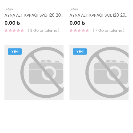
DIĞER
DIĞER
AYNA ALT KAPAĞI SAĞ İ20 2020- 87628-Q0000-HMC
AYNA ALT KAPAĞI SOL İ20 2020- 87618-Q0000-HMC
0.00 ₺
0.00 ₺
( 3 Görüntüleme )
( 7 Görüntüleme )
YENI
YENI