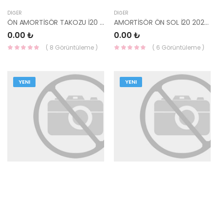
DIĞER
DIĞER
ÖN AMORTİSÖR TAKOZU İ20 2020- 54610-Q0100-HMC
AMORTİSÖR ÖN SOL İ20 2020- 54651-Q0FA0-HMC
0.00 ₺
0.00 ₺
( 8 Görüntüleme )
( 6 Görüntüleme )
YENI
YENI