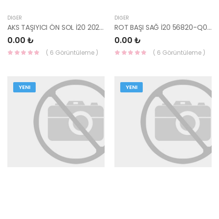
DIĞER
DIĞER
AKS TAŞIYICI ÖN SOL İ20 2020- 51715-Q0000-HMC
ROT BAŞI SAĞ İ20 56820-Q0000-HMC
0.00 ₺
0.00 ₺
( 6 Görüntüleme )
( 6 Görüntüleme )
YENI
YENI