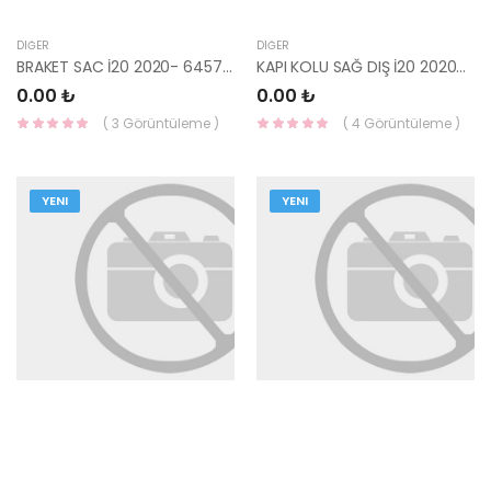
DIĞER
DIĞER
BRAKET SAC İ20 2020- 64577-Q0000-HMC
KAPI KOLU SAĞ DIŞ İ20 2020- 82661-Q0010-HMC
0.00 ₺
0.00 ₺
( 3 Görüntüleme )
( 4 Görüntüleme )
YENI
YENI