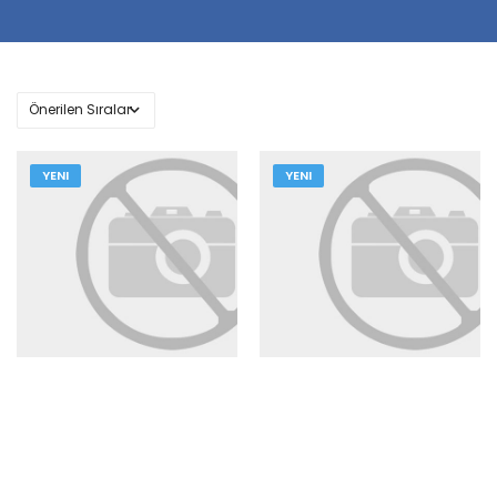
YENI
YENI