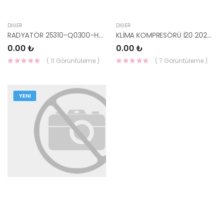
DIĞER
DIĞER
RADYATÖR 25310-Q0300-HMC
KLİMA KOMPRESÖRÜ İ20 2020- 97701-Q0300-HMC
0.00 ₺
0.00 ₺
( 11 Görüntüleme )
( 7 Görüntüleme )
YENI