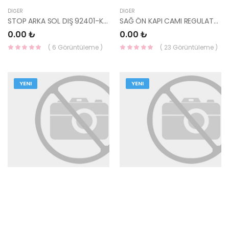
DIĞER
DIĞER
STOP ARKA SOL DIŞ 92401-K7000-HMC
SAĞ ÖN KAPI CAMI REGULATÖRÜ İ20 2020- 82404-Q0010-HMC
0.00 ₺
0.00 ₺
( 6 Görüntüleme )
( 23 Görüntüleme )
YENI
YENI