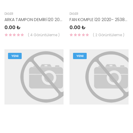
DIĞER
DIĞER
ARKA TAMPON DEMİRİ İ20 2020- 86631-Q0010-HMC
FAN KOMPLE İ20 2020- 25380-Q0300-HMC
0.00 ₺
0.00 ₺
( 4 Görüntüleme )
( 2 Görüntüleme )
YENI
YENI