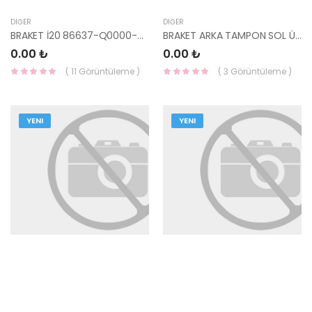
DIĞER
DIĞER
BRAKET İ20 86637-Q0000-HMC
BRAKET ARKA TAMPON SOL ÜST İ20 86633-Q0000-HMC
0.00 ₺
0.00 ₺
( 11 Görüntüleme )
( 3 Görüntüleme )
YENI
YENI