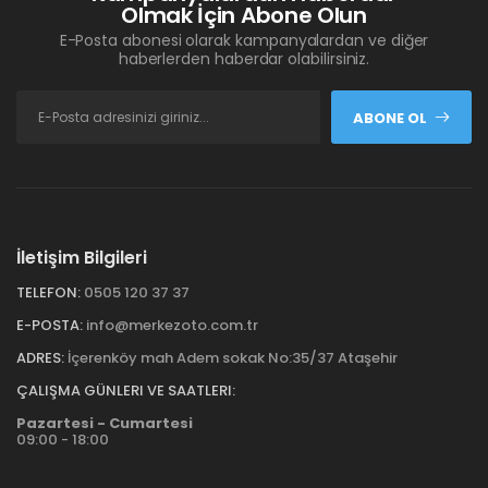
Olmak İçin Abone Olun
E-Posta abonesi olarak kampanyalardan ve diğer
haberlerden haberdar olabilirsiniz.
ABONE OL
İletişim Bilgileri
TELEFON:
0505 120 37 37
E-POSTA:
info@merkezoto.com.tr
ADRES:
İçerenköy mah Adem sokak No:35/37 Ataşehir
ÇALIŞMA GÜNLERI VE SAATLERI:
Pazartesi - Cumartesi
09:00 - 18:00