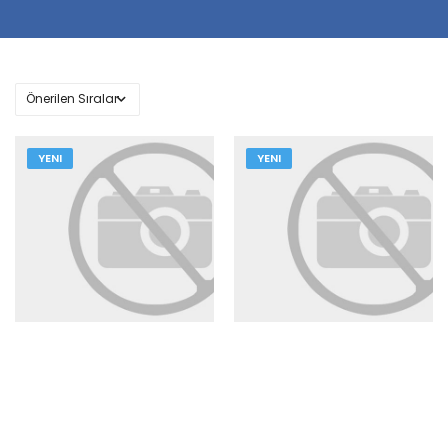
YENI
YENI