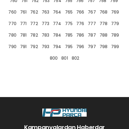
750
751
752
753
754
755
756
757
758
759
760
761
762
763
764
765
766
767
768
769
770
771
772
773
774
775
776
777
778
779
780
781
782
783
784
785
786
787
788
789
790
791
792
793
794
795
796
797
798
799
800
801
802
Kampanyalardan Haberdar