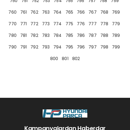
750
751
752
753
754
755
756
757
758
759
760
761
762
763
764
765
766
767
768
769
770
771
772
773
774
775
776
777
778
779
780
781
782
783
784
785
786
787
788
789
790
791
792
793
794
795
796
797
798
799
800
801
802
Kampanyalardan Haberdar