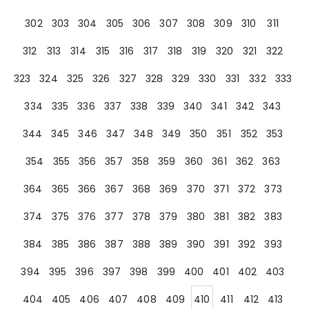
302
303
304
305
306
307
308
309
310
311
312
313
314
315
316
317
318
319
320
321
322
323
324
325
326
327
328
329
330
331
332
333
334
335
336
337
338
339
340
341
342
343
344
345
346
347
348
349
350
351
352
353
354
355
356
357
358
359
360
361
362
363
364
365
366
367
368
369
370
371
372
373
374
375
376
377
378
379
380
381
382
383
384
385
386
387
388
389
390
391
392
393
394
395
396
397
398
399
400
401
402
403
404
405
406
407
408
409
410
411
412
413