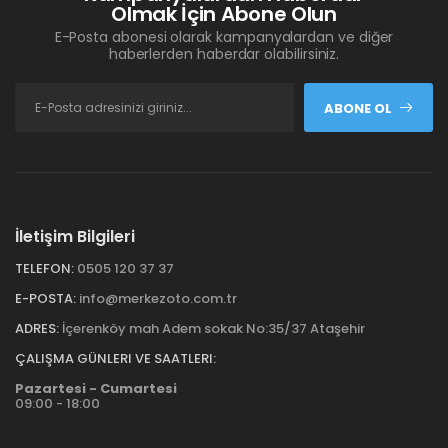
Olmak İçin Abone Olun
E-Posta abonesi olarak kampanyalardan ve diğer
haberlerden haberdar olabilirsiniz.
ABONE OL
İletişim Bilgileri
TELEFON:
0505 120 37 37
E-POSTA:
info@merkezoto.com.tr
ADRES:
İçerenköy mah Adem sokak No:35/37 Ataşehir
ÇALIŞMA GÜNLERI VE SAATLERI:
Pazartesi - Cumartesi
09:00 - 18:00