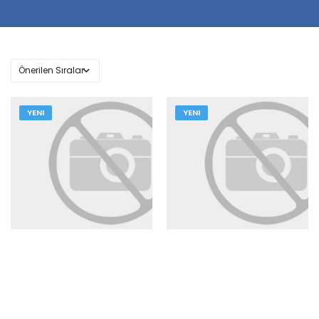
YENI
YENI