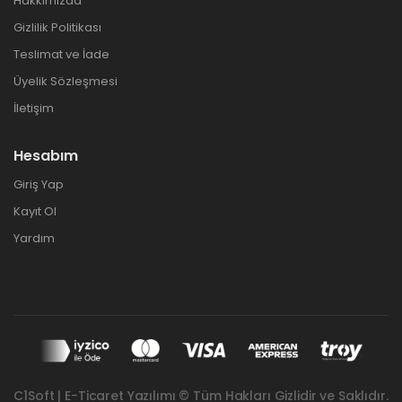
Hakkımızda
Gizlilik Politikası
Teslimat ve İade
Üyelik Sözleşmesi
İletişim
Hesabım
Giriş Yap
Kayıt Ol
Yardım
C1Soft | E-Ticaret Yazılımı © Tüm Hakları Gizlidir ve Saklıdır.