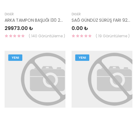
DIĞER
DIĞER
ARKA TAMPON BAŞLIĞI İ30 2012-2016 86610-A6210 HMC
SAĞ GÜNDÜZ SÜRÜŞ FARI 92208-Q0600 HMC
29973.00 ₺
0.00 ₺
( 140 Görüntüleme )
( 19 Görüntüleme )
YENI
YENI