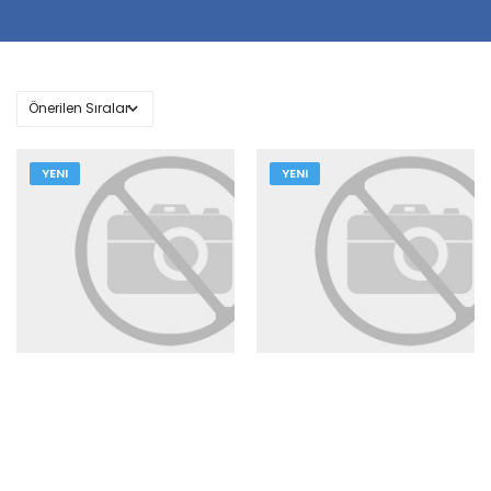
YENI
YENI