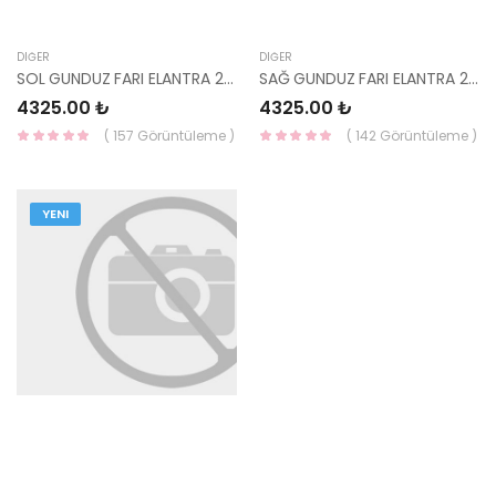
DIĞER
DIĞER
SOL GUNDUZ FARI ELANTRA 2020- 92207-AA000 TW
SAĞ GUNDUZ FARI ELANTRA 2020- 92208-AA000 TW
4325.00 ₺
4325.00 ₺
( 157 Görüntüleme )
( 142 Görüntüleme )
YENI