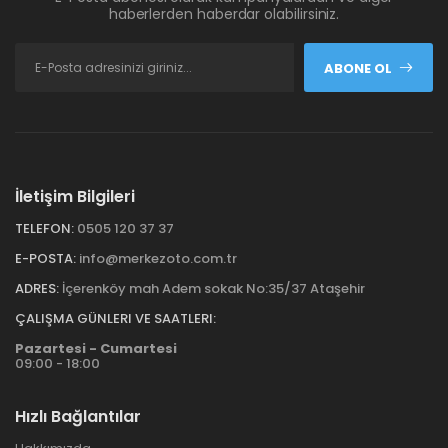
haberlerden haberdar olabilirsiniz.
ABONE OL
İletişim Bilgileri
TELEFON:
0505 120 37 37
E-POSTA:
info@merkezoto.com.tr
ADRES:
İçerenköy mah Adem sokak No:35/37 Ataşehir
ÇALIŞMA GÜNLERI VE SAATLERI:
Pazartesi - Cumartesi
09:00 - 18:00
Hızlı Bağlantılar