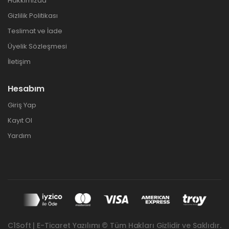
Hakkımızda
Gizlilik Politikası
Teslimat ve İade
Üyelik Sözleşmesi
İletişim
Hesabım
Giriş Yap
Kayıt Ol
Yardım
C1Soft | E-Ticaret Yazılımı © Tüm Hakları Gizlidir ve Saklıdır.