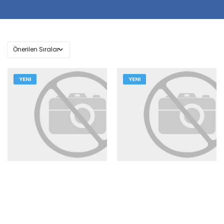
YENI
YENI