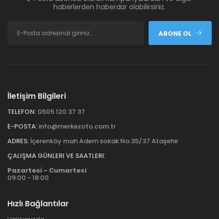
haberlerden haberdar olabilirsiniz.
ABONE OL
İletişim Bilgileri
TELEFON:
0505 120 37 37
E-POSTA:
info@merkezoto.com.tr
ADRES:
İçerenköy mah Adem sokak No:35/37 Ataşehir
ÇALIŞMA GÜNLERI VE SAATLERI:
Pazartesi - Cumartesi
09:00 - 18:00
Hızlı Bağlantılar