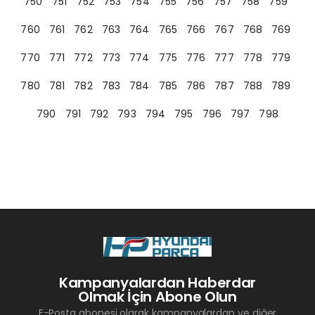
750
751
752
753
754
755
756
757
758
759
760
761
762
763
764
765
766
767
768
769
770
771
772
773
774
775
776
777
778
779
780
781
782
783
784
785
786
787
788
789
790
791
792
793
794
795
796
797
798
Kampanyalardan Haberdar
Olmak İçin Abone Olun
E-Posta abonesi olarak kampanyalardan ve diğer