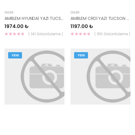
DIĞER
DIĞER
AMBLEM HYUNDAİ YAZI TUCSON 86310-2E900 HMC
AMBLEM CRDİ YAZI TUCSON 2004 86330-2E000 HMC
1974.00 ₺
1197.00 ₺
( 141 Görüntüleme )
( 155 Görüntüleme )
YENI
YENI