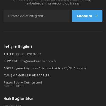
haberlerden haberdar olabilirsiniz.
ABONE OL
İletişim Bilgileri
TELEFON:
0505 120 37 37
E-POSTA:
info@merkezoto.com.tr
ADRES:
İçerenköy mah Adem sokak No:35/37 Ataşehir
ÇALIŞMA GÜNLERI VE SAATLERI:
Pazartesi - Cumartesi
09:00 - 18:00
Hızlı Bağlantılar