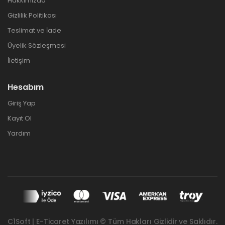
Hakkımızda
Gizlilik Politikası
Teslimat ve İade
Üyelik Sözleşmesi
İletişim
Hesabım
Giriş Yap
Kayıt Ol
Yardım
C1Soft | E-Ticaret Yazılımı © Tüm Hakları Gizlidir ve Saklıdır.