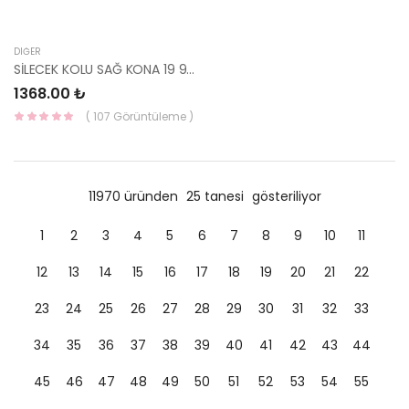
DIĞER
SİLECEK KOLU SAĞ KONA 19 98321-J9000 HMC
1368.00 ₺
( 107 Görüntüleme )
11970 üründen
25 tanesi
gösteriliyor
1
2
3
4
5
6
7
8
9
10
11
12
13
14
15
16
17
18
19
20
21
22
23
24
25
26
27
28
29
30
31
32
33
34
35
36
37
38
39
40
41
42
43
44
45
46
47
48
49
50
51
52
53
54
55