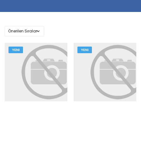
YENI
YENI