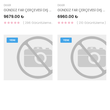
DIĞER
DIĞER
GÜNDÜZ FAR ÇERÇEVESİ DIŞ TUCSON 22 92136-N7000 MOBİS
GÜNDÜZ FAR ÇERÇEVESİ DIŞ TUCSON 2021- 92135-N7000-MOBİS
9679.00 ₺
6960.00 ₺
( 296 Görüntüleme )
( 210 Görüntüleme )
YENI
YENI