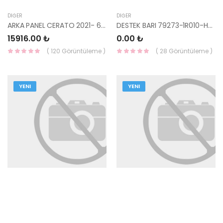
DIĞER
DIĞER
ARKA PANEL CERATO 2021- 69100-M6000-HMC
DESTEK BARI 79273-1R010-HMC
15916.00 ₺
0.00 ₺
( 120 Görüntüleme )
( 28 Görüntüleme )
YENI
YENI