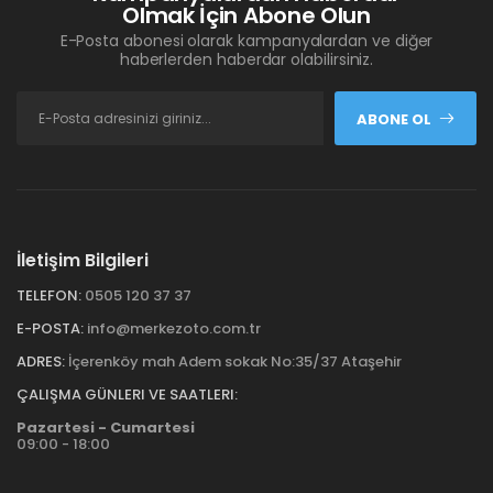
Olmak İçin Abone Olun
E-Posta abonesi olarak kampanyalardan ve diğer
haberlerden haberdar olabilirsiniz.
ABONE OL
İletişim Bilgileri
TELEFON:
0505 120 37 37
E-POSTA:
info@merkezoto.com.tr
ADRES:
İçerenköy mah Adem sokak No:35/37 Ataşehir
ÇALIŞMA GÜNLERI VE SAATLERI:
Pazartesi - Cumartesi
09:00 - 18:00