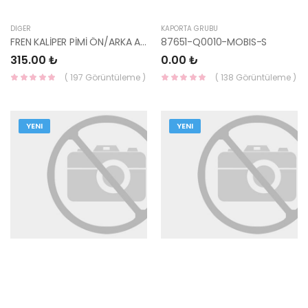
DIĞER
KAPORTA GRUBU
FREN KALİPER PİMİ ÖN/ARKA ALT ELANTRA 1996-2010/SANTA FE 00-05/SON 58162-33000-
87651-Q0010-MOBIS-S
315.00 ₺
0.00 ₺
( 197 Görüntüleme )
( 138 Görüntüleme )
YENI
YENI