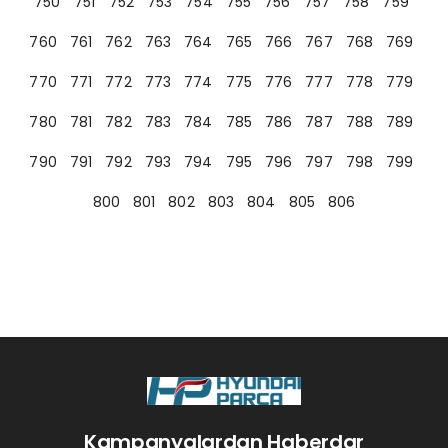
750
751
752
753
754
755
756
757
758
759
760
761
762
763
764
765
766
767
768
769
770
771
772
773
774
775
776
777
778
779
780
781
782
783
784
785
786
787
788
789
790
791
792
793
794
795
796
797
798
799
800
801
802
803
804
805
806
Kampanyalardan Haberdar