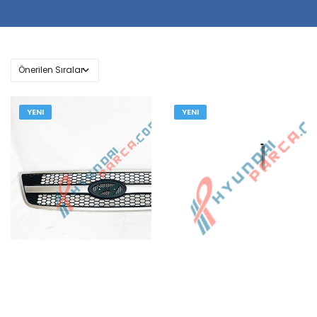
YENI
YENI