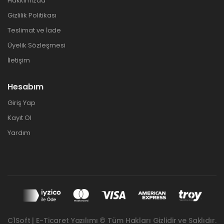
Hakkımızda
Gizlilik Politikası
Teslimat ve İade
Üyelik Sözleşmesi
İletişim
Hesabım
Giriş Yap
Kayıt Ol
Yardım
C1Soft | E-Ticaret Yazılımı © Tüm Hakları Gizlidir ve Saklıdır.