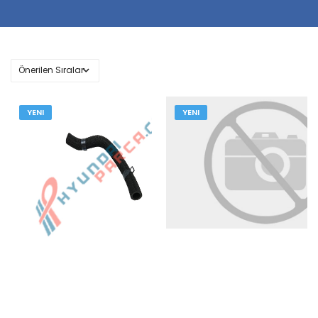
YENI
YENI