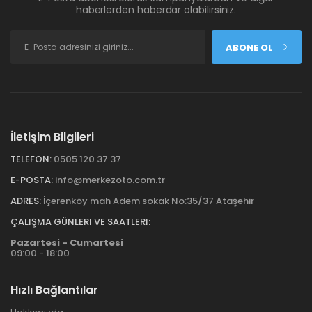
haberlerden haberdar olabilirsiniz.
ABONE OL
İletişim Bilgileri
TELEFON:
0505 120 37 37
E-POSTA:
info@merkezoto.com.tr
ADRES:
İçerenköy mah Adem sokak No:35/37 Ataşehir
ÇALIŞMA GÜNLERI VE SAATLERI:
Pazartesi - Cumartesi
09:00 - 18:00
Hızlı Bağlantılar