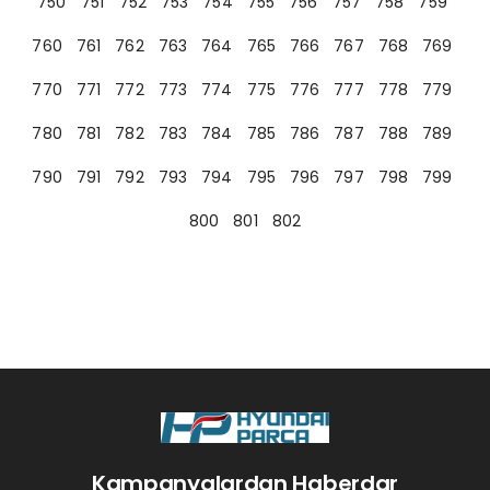
750
751
752
753
754
755
756
757
758
759
760
761
762
763
764
765
766
767
768
769
770
771
772
773
774
775
776
777
778
779
780
781
782
783
784
785
786
787
788
789
790
791
792
793
794
795
796
797
798
799
800
801
802
Kampanyalardan Haberdar