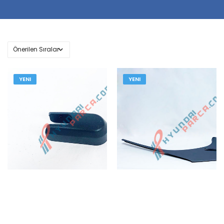
YENI
YENI