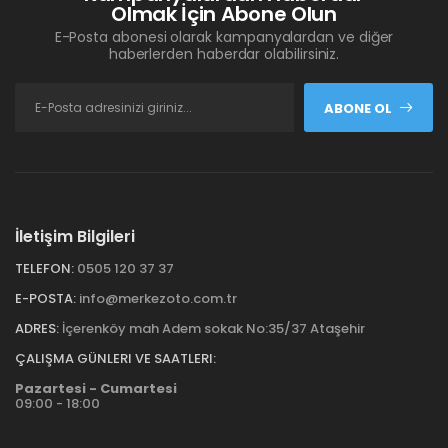
Olmak İçin Abone Olun
E-Posta abonesi olarak kampanyalardan ve diğer
haberlerden haberdar olabilirsiniz.
ABONE OL
İletişim Bilgileri
TELEFON:
0505 120 37 37
E-POSTA:
info@merkezoto.com.tr
ADRES:
İçerenköy mah Adem sokak No:35/37 Ataşehir
ÇALIŞMA GÜNLERI VE SAATLERI:
Pazartesi - Cumartesi
09:00 - 18:00