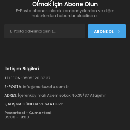
Olmak İçin Abone Olun
E-Posta abonesi olarak kampanyalardan ve diğer
haberlerden haberdar olabilirsiniz.
ABONE OL
İletişim Bilgileri
TELEFON:
0505 120 37 37
E-POSTA:
info@merkezoto.com.tr
ADRES:
İçerenköy mah Adem sokak No:35/37 Ataşehir
ÇALIŞMA GÜNLERI VE SAATLERI:
Pazartesi - Cumartesi
09:00 - 18:00