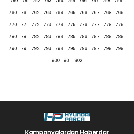
750
751
752
753
754
755
756
757
758
759
760
761
762
763
764
765
766
767
768
769
770
771
772
773
774
775
776
777
778
779
780
781
782
783
784
785
786
787
788
789
790
791
792
793
794
795
796
797
798
799
800
801
802
Kampanyalardan Haberdar