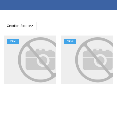
YENI
YENI